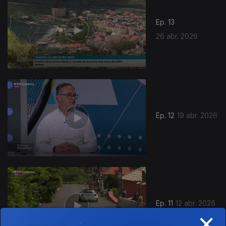
Ep. 13
26 abr. 2026
921823
Ep. 12
19 abr. 2026
Ep. 11
12 abr. 2026
×