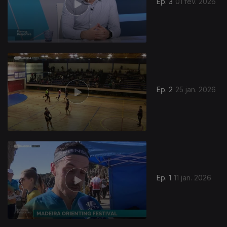
Ep. 3
01 fev. 2026
901631
Ep. 2
25 jan. 2026
Ep. 1
11 jan. 2026