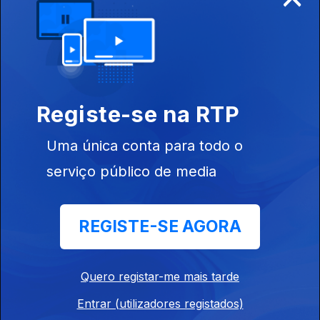
Ep. 10
29 mar. 2026
Registe-se na RTP
Uma única conta para todo o
serviço público de media
Ep. 9
22 mar. 2026
REGISTE-SE AGORA
Quero registar-me mais tarde
Entrar (utilizadores registados)