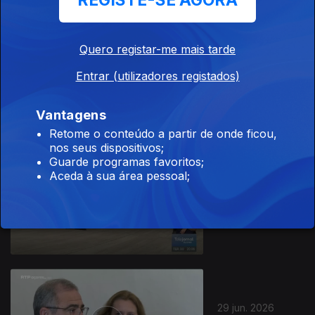
REGISTE-SE AGORA
Quero registar-me mais tarde
01 jul. 2026
Entrar (utilizadores registados)
Apresentação |
João Simas
Vantagens
Retome o conteúdo a partir de onde ficou,
nos seus dispositivos;
Guarde programas favoritos;
Aceda à sua área pessoal;
30 jun. 2026
Apresentação |
João Simas
29 jun. 2026