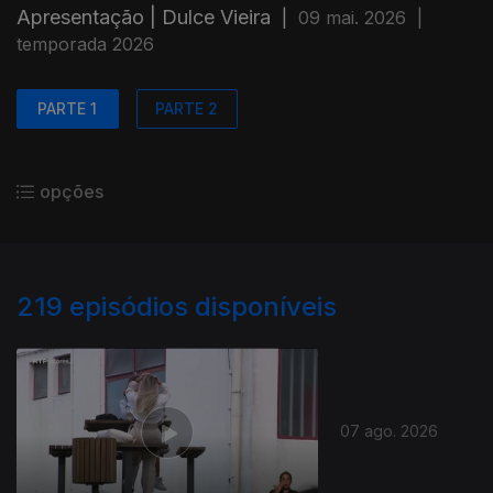
Apresentação | Dulce Vieira
|
09 mai. 2026
|
temporada 2026
PARTE 1
PARTE 2
opções
219
episódios disponíveis
07 ago. 2026