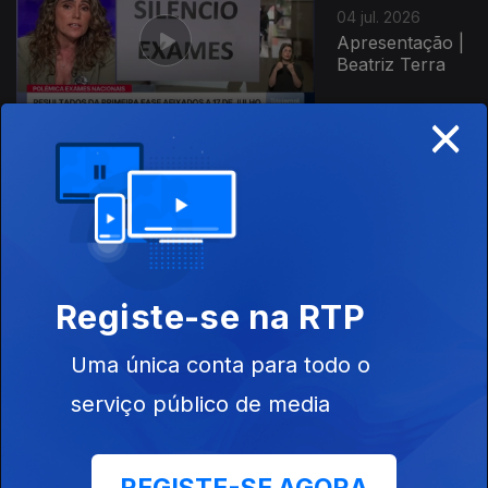
04 jul. 2026
Apresentação |
Beatriz Terra
×
03 jul. 2026
Apresentação |
João Simas
Registe-se na RTP
Uma única conta para todo o
02 jul. 2026
serviço público de media
Apresentação |
João Simas