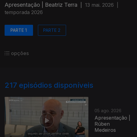
Apresentação | Beatriz Terra
|
13 mai. 2026
|
temporada 2026
PARTE 1
PARTE 2
opções
217
episódios disponíveis
05 ago. 2026
Apresentação |
Rúben
Medeiros