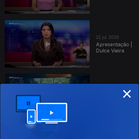
22 jul. 2026
Apresentação |
Dulce Vieira
×
21 jul. 2026
Apresentação |
Dulce Vieira