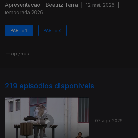
Apresentação | Beatriz Terra
|
12 mai. 2026
|
temporada 2026
PARTE 1
PARTE 2
opções
219
episódios disponíveis
07 ago. 2026