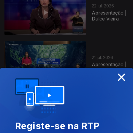
22 jul. 2026
Apresentação |
Dulce Vieira
21 jul. 2026
Apresentação |
×
Dulce Vieira
20 jul. 2026
Apresentação |
Dulce Vieira
Registe-se na RTP