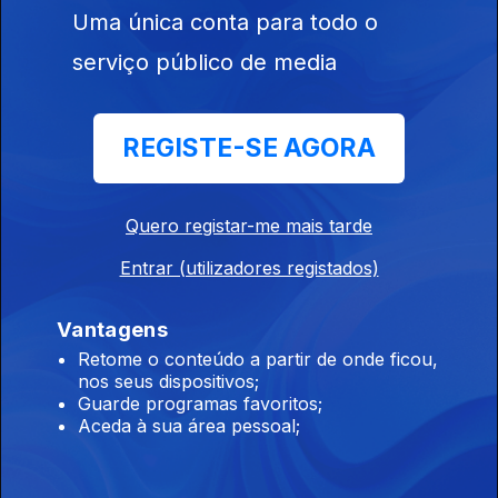
Uma única conta para todo o
serviço público de media
19 jul. 2026
Apresentação |
Rúben
REGISTE-SE AGORA
Medeiros
Quero registar-me mais tarde
Entrar (utilizadores registados)
18 jul. 2026
Apresentação |
Vantagens
Rúben
Medeiros
Retome o conteúdo a partir de onde ficou,
nos seus dispositivos;
Guarde programas favoritos;
Aceda à sua área pessoal;
17 jul. 2026