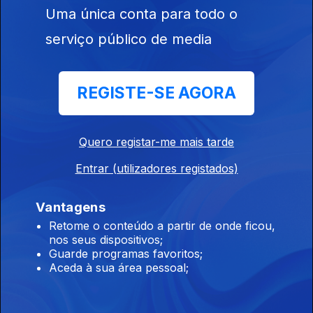
Uma única conta para todo o
serviço público de media
19 jul. 2026
Apresentação |
Rúben
REGISTE-SE AGORA
Medeiros
Quero registar-me mais tarde
Entrar (utilizadores registados)
18 jul. 2026
Apresentação |
Vantagens
Rúben
Medeiros
Retome o conteúdo a partir de onde ficou,
nos seus dispositivos;
Guarde programas favoritos;
Aceda à sua área pessoal;
17 jul. 2026