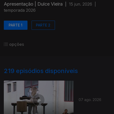
Apresentação | Dulce Vieira
|
15 jun. 2026
|
temporada 2026
PARTE 1
PARTE 2
opções
219
episódios disponíveis
07 ago. 2026