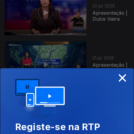
22 jul. 2026
Apresentação |
Dulce Vieira
21 jul. 2026
Apresentação |
×
Dulce Vieira
20 jul. 2026
Apresentação |
Dulce Vieira
Registe-se na RTP