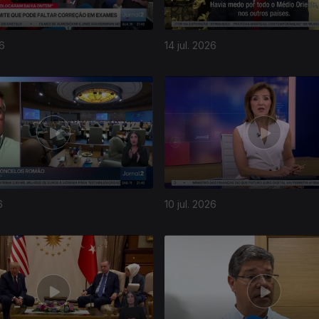
26
14 jul. 2026
6
10 jul. 2026