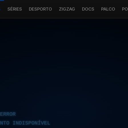
S
SÉRIES
DESPORTO
ZIGZAG
DOCS
PALCO
PO
ERROR
NTO INDISPONÍVEL