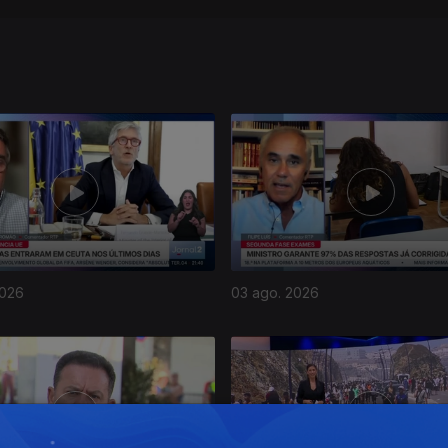
2026
03 ago. 2026