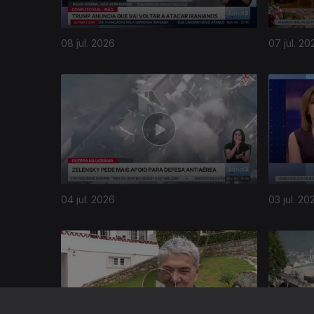
08 jul. 2026
07 jul. 20
940048
04 jul. 2026
03 jul. 20