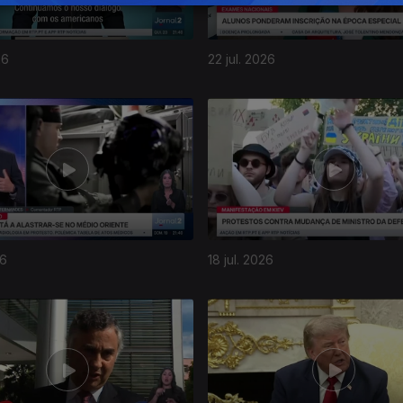
26
22 jul. 2026
26
18 jul. 2026