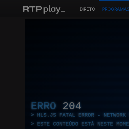
DIRETO
PROGRAMA
ERRO
204
HLS.JS FATAL ERROR - NETWORK 
ESTE CONTEÚDO ESTÁ NESTE MOME