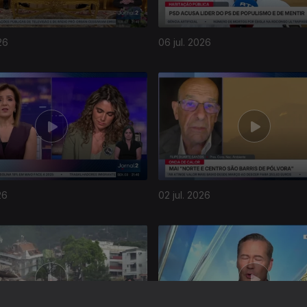
26
06 jul. 2026
26
02 jul. 2026