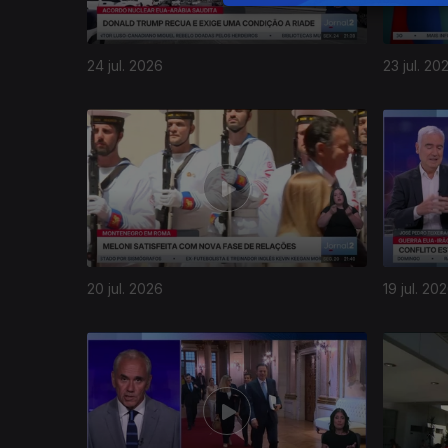
24 jul. 2026
23 jul. 20
20 jul. 2026
19 jul. 20
942503