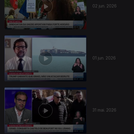
02 jun. 2026
01 jun. 2026
932996
31 mai. 2026