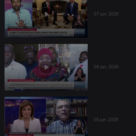
07 jun. 2026
06 jun. 2026
05 jun. 2026