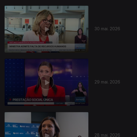
30 mai. 2026
29 mai. 2026
28 mai. 2026