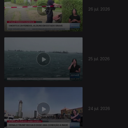
26 jul. 2026
25 jul. 2026
24 jul. 2026