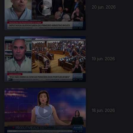
20 jun. 2026
19 jun. 2026
18 jun. 2026