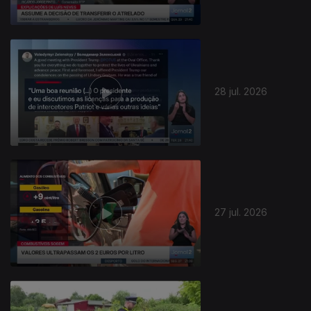
28 jul. 2026
27 jul. 2026