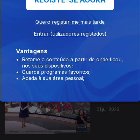
REGISTE-SE AGORA
03 jul. 2026
Quero registar-me mais tarde
Entrar (utilizadores registados)
Vantagens
02 jul. 2026
Retome o conteúdo a partir de onde ficou,
nos seus dispositivos;
Guarde programas favoritos;
Aceda à sua área pessoal;
01 jul. 2026