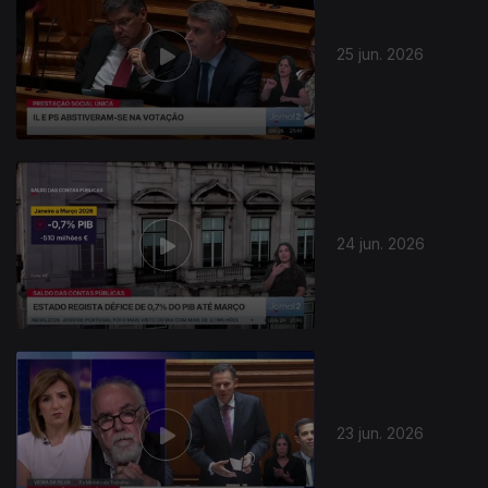
25 jun. 2026
938205
24 jun. 2026
23 jun. 2026