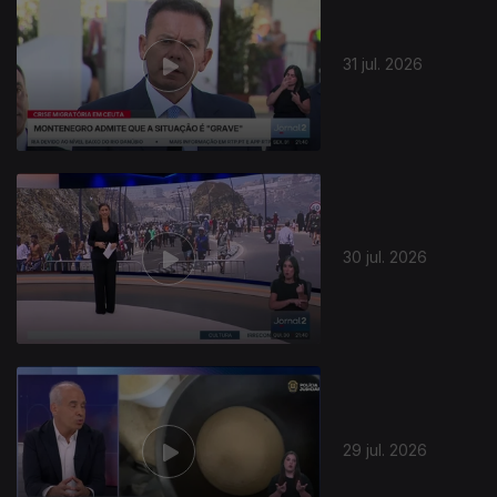
31 jul. 2026
945772
30 jul. 2026
29 jul. 2026