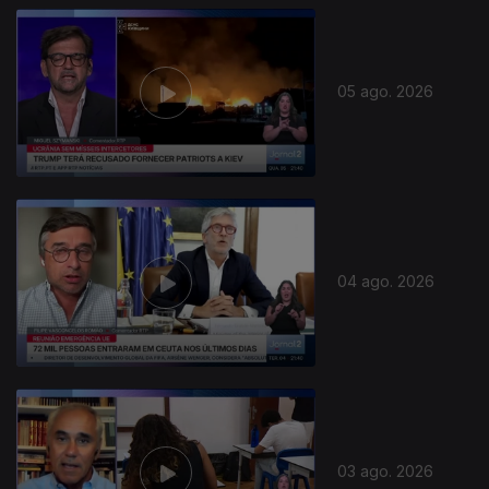
05 ago. 2026
04 ago. 2026
03 ago. 2026