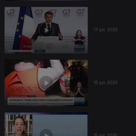
17 jun. 2026
16 jun. 2026
15 jun. 2026