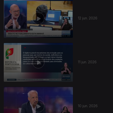
935639
12 jun. 2026
11 jun. 2026
10 jun. 2026