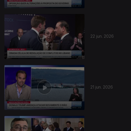
22 jun. 2026
21 jun. 2026