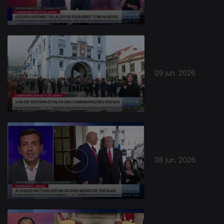
09 jun. 2026
08 jun. 2026