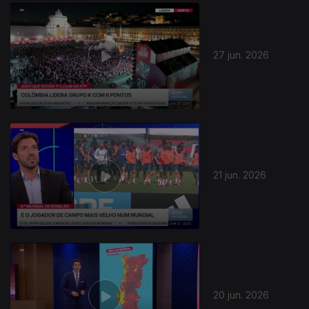
937708
27 jun. 2026
21 jun. 2026
20 jun. 2026