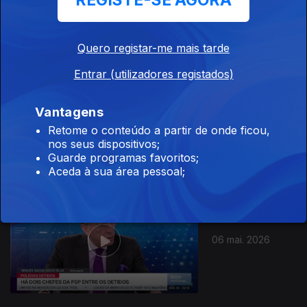
REGISTE-SE AGORA
10 mai. 2026
Quero registar-me mais tarde
Entrar (utilizadores registados)
Vantagens
09 mai. 2026
Retome o conteúdo a partir de onde ficou,
nos seus dispositivos;
Guarde programas favoritos;
Aceda à sua área pessoal;
06 mai. 2026