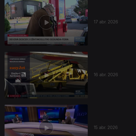
922949
17 abr. 2026
16 abr. 2026
15 abr. 2026