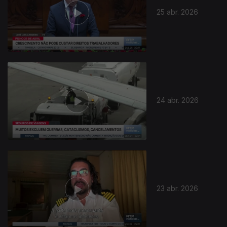
25 abr. 2026
24 abr. 2026
23 abr. 2026