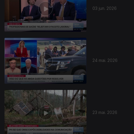
03 jun. 2026
24 mai. 2026
929779
23 mai. 2026