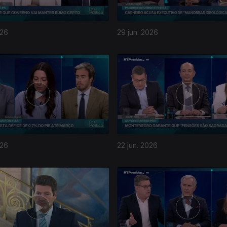
026
29 jun. 2026
026
22 jun. 2026