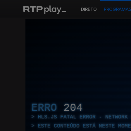
DIRETO
PROGRAMA
ERRO
204
HLS.JS FATAL ERROR - NETWORK 
ESTE CONTEÚDO ESTÁ NESTE MOME