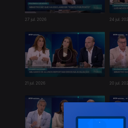
27 jul. 2026
24 jul. 20
942974
21 jul. 2026
20 jul. 20