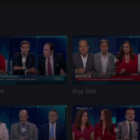
26
29 jul. 2026