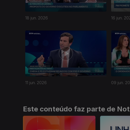
18 jun. 2026
16 jun. 20
934364
11 jun. 2026
09 jun. 2
Este conteúdo faz parte de Not