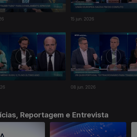
26
15 jun. 2026
026
08 jun. 2026
ícias, Reportagem e Entrevista