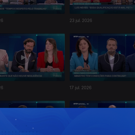
26
23 jul. 2026
26
17 jul. 2026