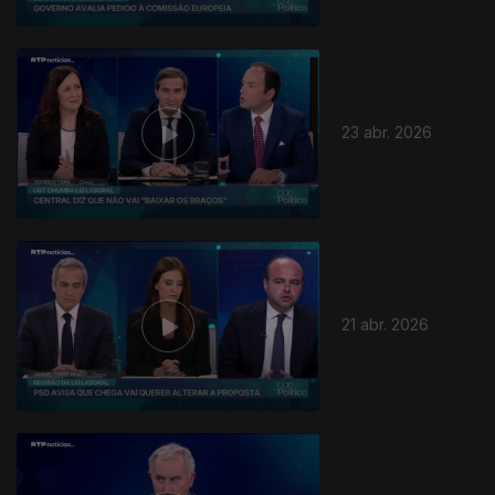
23 abr. 2026
21 abr. 2026