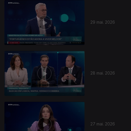
29 mai. 2026
28 mai. 2026
27 mai. 2026