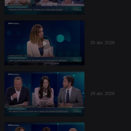
30 abr. 2026
29 abr. 2026