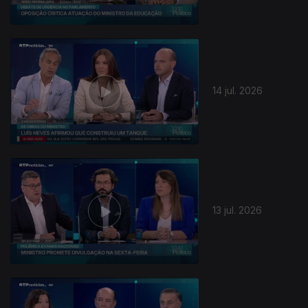
14 jul. 2026
13 jul. 2026