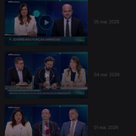
926812
05 mai. 2026
04 mai. 2026
01 mai. 2026