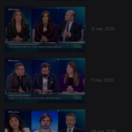
12 mai. 2026
11 mai. 2026
08 mai. 2026