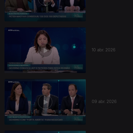
10 abr. 2026
09 abr. 2026