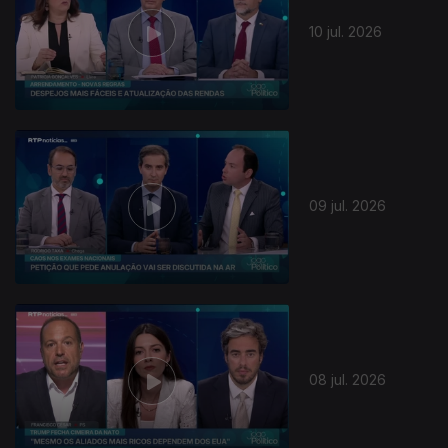
10 jul. 2026
09 jul. 2026
08 jul. 2026