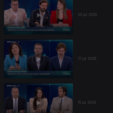
20 jul. 2026
942974
17 jul. 2026
15 jul. 2026