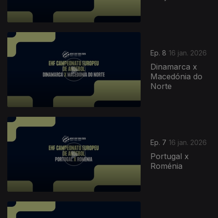
Ep. 8
16 jan. 2026
Dinamarca x
Macedónia do
Norte
902898
Ep. 7
16 jan. 2026
Portugal x
Roménia