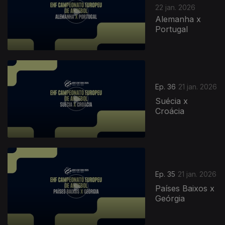
22 jan. 2026
Alemanha x
Portugal
Ep. 36
21 jan. 2026
Suécia x
Croácia
Ep. 35
21 jan. 2026
Países Baixos x
Geórgia