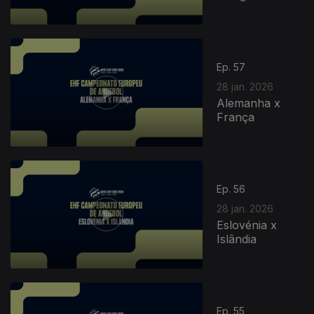
Ep. 57
28 jan. 2026
Alemanha x
França
Ep. 56
28 jan. 2026
Eslovénia x
Islândia
905190
Ep. 55