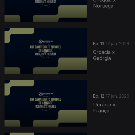
Noruega
Ep. 13
17 jan. 2026
Croácia x
Geórgia
Ep. 12
17 jan. 2026
Ucrânia x
França