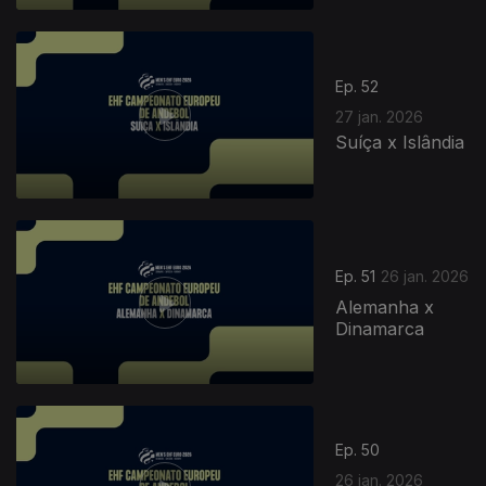
Ep. 52
27 jan. 2026
Suíça x Islândia
Ep. 51
26 jan. 2026
Alemanha x
Dinamarca
Ep. 50
26 jan. 2026