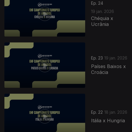
Ep. 24
19 jan. 2026
Chéquia x
Ucrânia
Ep. 23
19 jan. 2026
Países Baixos x
Croácia
Ep. 22
18 jan. 2026
Itália x Hungria