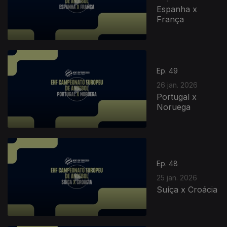
Espanha x
França
Ep. 49
26 jan. 2026
Portugal x
Noruega
Ep. 48
25 jan. 2026
Suíça x Croácia