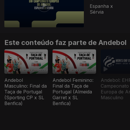
Espanha x
Sérvia
Este conteúdo faz parte de Andebol
Andebol
Andebol Feminino:
Andebol: EH
Masculino: Final da
Final da Taça de
Campeonato
Taça de Portugal
Portugal (Almeida
Europa de A
(Sporting CP x SL
Garret x SL
Masculino
Benfica)
Benfica)