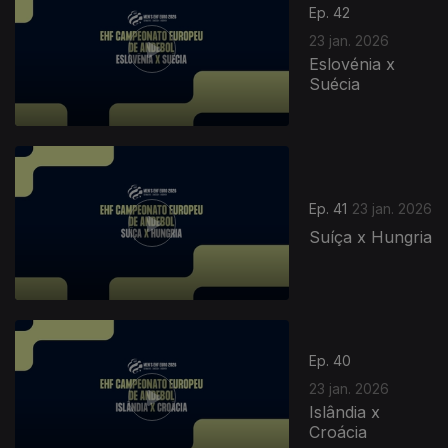
Ep. 42
23 jan. 2026
Eslovénia x
Suécia
Ep. 41
23 jan. 2026
Suíça x Hungria
Ep. 40
23 jan. 2026
Islândia x
Croácia