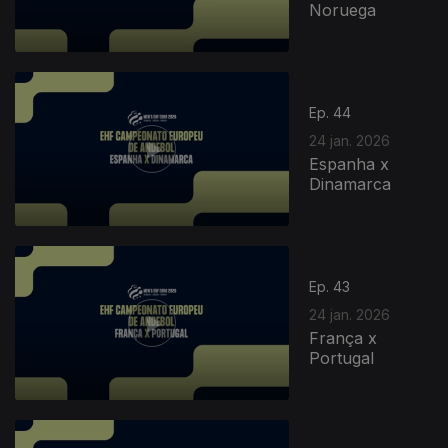
Noruega
Ep. 44
24 jan. 2026
Espanha x
Dinamarca
904473
Ep. 43
24 jan. 2026
França x
Portugal