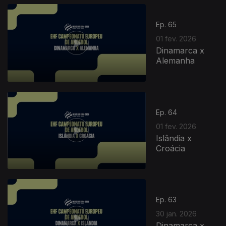
Ep. 65
01 fev. 2026
Dinamarca x
Alemanha
Ep. 64
01 fev. 2026
Islândia x
Croácia
Ep. 63
30 jan. 2026
Dinamarca x