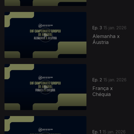
Ep. 3
15 jan. 2026
Alemanha x
Áustria
Ep. 2
15 jan. 2026
França x
Chéquia
902633
Ep. 1
15 jan. 2026