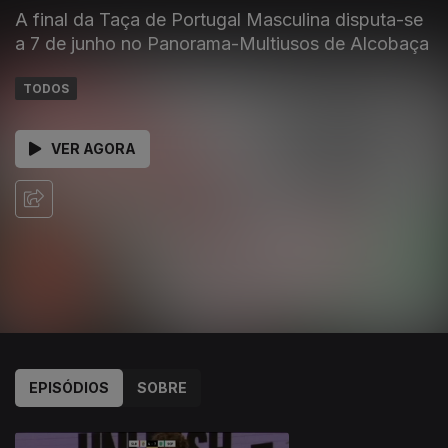
A final da Taça de Portugal Masculina disputa-se
a 7 de junho no Panorama-Multiusos de Alcobaça
TODOS
VER AGORA
EPISÓDIOS
SOBRE
934673