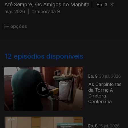
Até Sempre; Os Amigos do Manhita
|
Ep. 3
31
mai. 2026
|
temporada 9
opções
12
episódios disponíveis
Ep. 9
30 jul. 2026
As Carpinteiras
da Torre; A
Diretora
Centenária
Ep. 8
15 jul. 2026