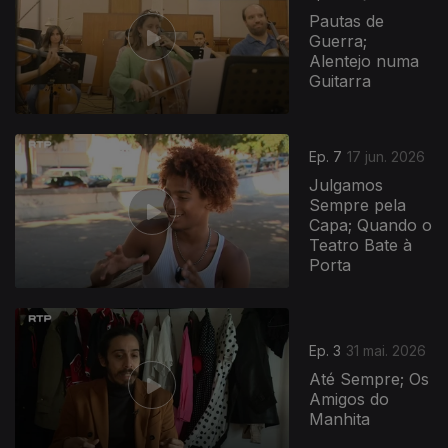
Pautas de
Guerra;
Alentejo numa
Guitarra
Ep. 7
17 jun. 2026
Julgamos
Sempre pela
Capa; Quando o
Teatro Bate à
Porta
Ep. 3
31 mai. 2026
Até Sempre; Os
Amigos do
Manhita