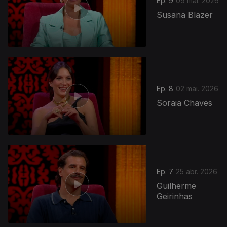
Ep. 9
09 mai. 2026
Susana Blazer
Ep. 8
02 mai. 2026
Soraia Chaves
Ep. 7
25 abr. 2026
Guilherme
Geirinhas