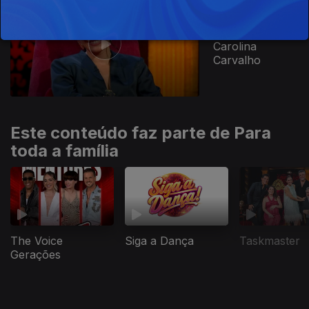
Ep. 1
14 mar. 2026
Carolina
Carvalho
Este conteúdo faz parte de Para
toda a família
The Voice
Siga a Dança
Taskmaster
Gerações