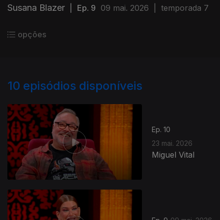
Susana Blazer
|
Ep. 9
09 mai. 2026
|
temporada 7
opções
10
episódios disponíveis
Ep. 10
23 mai. 2026
Miguel Vital