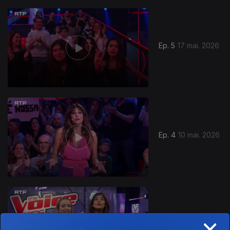
Ep. 5
17 mai. 2026
Ep. 4
10 mai. 2026
×
Ep. 3
03 mai. 2026