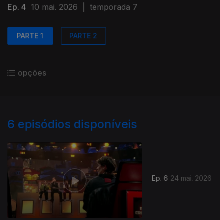
Ep. 4
10 mai. 2026
|
temporada 7
PARTE 1
PARTE 2
opções
6
episódios disponíveis
Ep. 6
24 mai. 2026