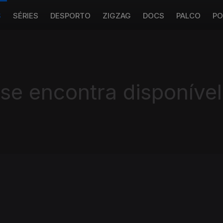
S
SÉRIES
DESPORTO
ZIGZAG
DOCS
PALCO
PO
 se encontra disponível