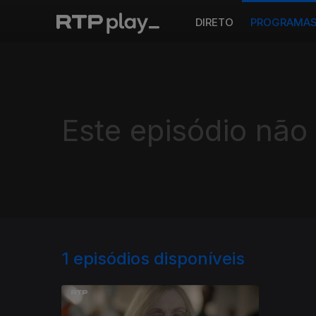
DIRETO
PROGRAMA
Este episódio não
1
episódios disponíveis
944365