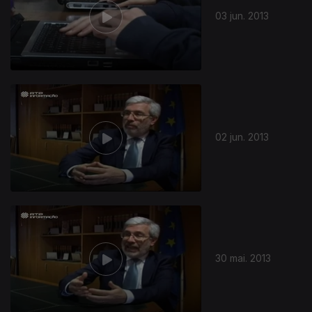
03 jun. 2013
118852
02 jun. 2013
30 mai. 2013