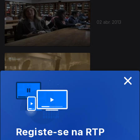
02 abr. 2013
×
31 mar. 2013
Registe-se na RTP
29 mar. 2013