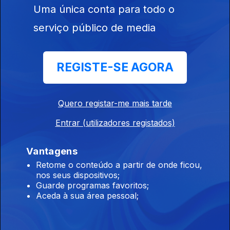
Uma única conta para todo o
serviço público de media
REGISTE-SE AGORA
27 mar. 2013
Quero registar-me mais tarde
Entrar (utilizadores registados)
Vantagens
26 mar. 2013
Retome o conteúdo a partir de onde ficou,
nos seus dispositivos;
Guarde programas favoritos;
Aceda à sua área pessoal;
111320