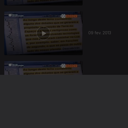
09 fev. 2013
03 fev. 2013