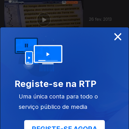
26 fev. 2013
×
24 fev. 2013
Registe-se na RTP
Uma única conta para todo o
serviço público de media
23 fev. 2013