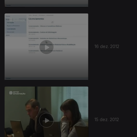
16 dez. 2012
15 dez. 2012