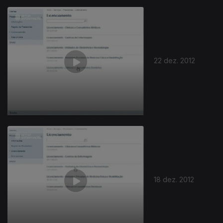
22 dez. 2012
18 dez. 2012