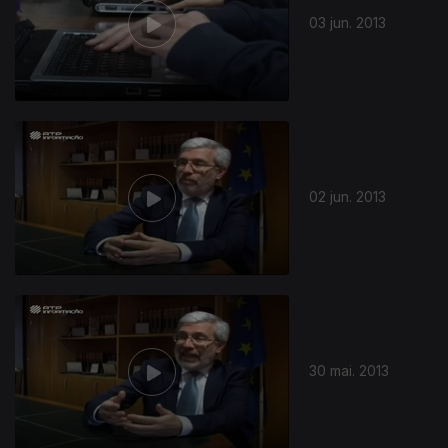
03 jun. 2013
118852
02 jun. 2013
30 mai. 2013