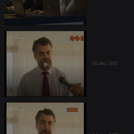
05 dez. 2012
101002