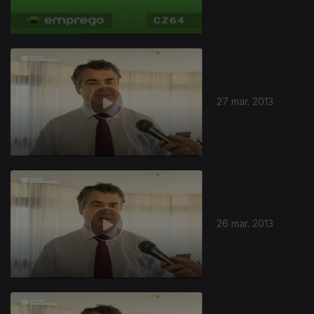
27 mar. 2013
26 mar. 2013
111320