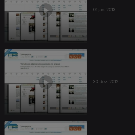
01 jan. 2013
103577
30 dez. 2012