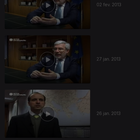
02 fev. 2013
106208
27 jan. 2013
26 jan. 2013