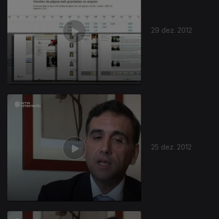
29 dez. 2012
25 dez. 2012