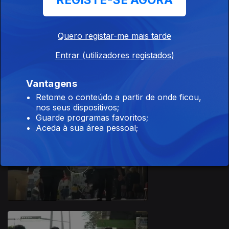
REGISTE-SE AGORA
Quero registar-me mais tarde
Entrar (utilizadores registados)
19 fev. 2013
Vantagens
Retome o conteúdo a partir de onde ficou,
nos seus dispositivos;
Guarde programas favoritos;
Aceda à sua área pessoal;
17 fev. 2013