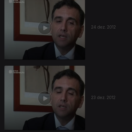
24 dez. 2012
23 dez. 2012