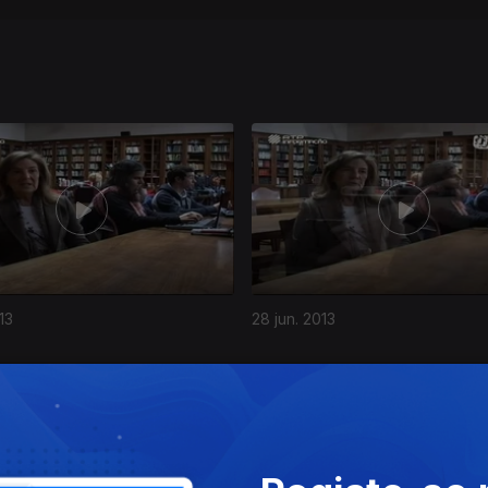
13
28 jun. 2013