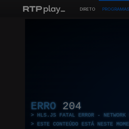
DIRETO
PROGRAMA
ERRO
204
HLS.JS FATAL ERROR - NETWORK 
ESTE CONTEÚDO ESTÁ NESTE MOME