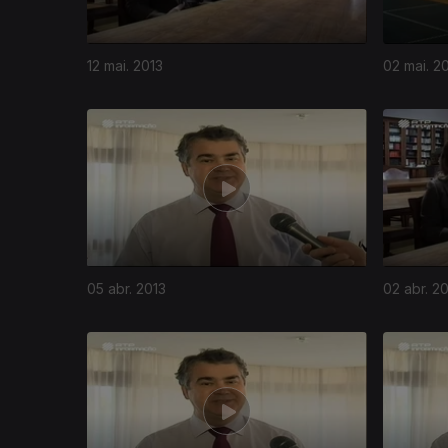
12 mai. 2013
02 mai. 2
05 abr. 2013
02 abr. 2
111320