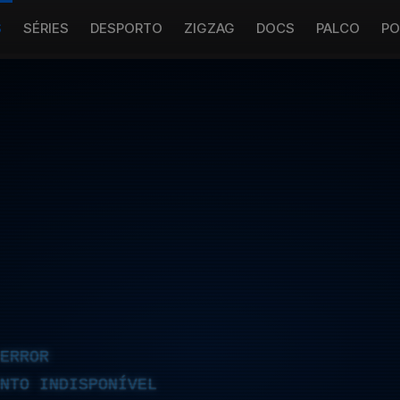
S
SÉRIES
DESPORTO
ZIGZAG
DOCS
PALCO
PO
ERROR
NTO INDISPONÍVEL