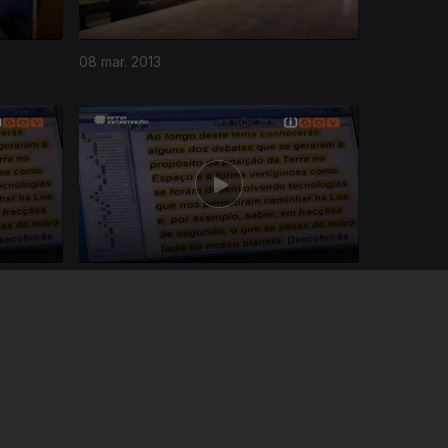
08 mar. 2013
26 fev. 2013