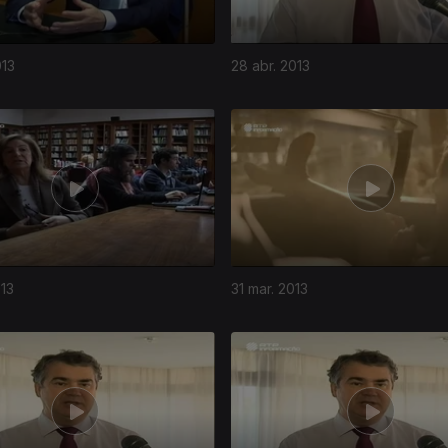
013
28 abr. 2013
013
31 mar. 2013