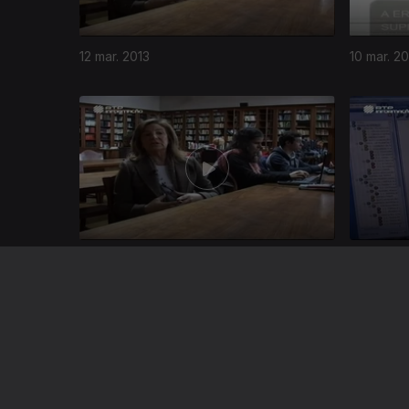
12 mar. 2013
10 mar. 20
109170
07 mar. 2013
05 mar. 2