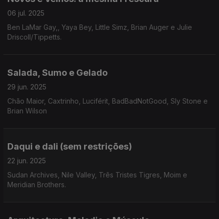
06 jul. 2025
Ben LaMar Gay,, Yaya Bey, Little Simz, Brian Auger e Julie
Driscoll/Tippetts.
Salada, Sumo e Gelado
29 jun. 2025
Chão Maior, Caxtrinho, Luciférit, BadBadNotGood, Sly Stone e
Brian Wilson
Daqui e dali (sem restrições)
22 jun. 2025
Sudan Archives, Nile Valley, Três Tristes Tigres, Moim e
Meridian Brothers.