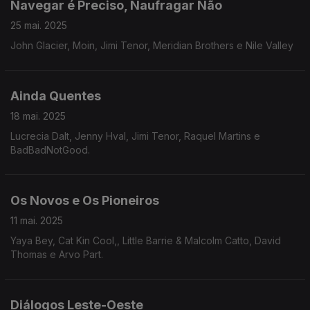
Navegar é Preciso, Naufragar Não
25 mai. 2025
John Glacier, Moin, Jimi Tenor, Meridian Brothers e Nile Valley
Ainda Quentes
18 mai. 2025
Lucrecia Dalt, Jenny Hval, Jimi Tenor, Raquel Martins e
BadBadNotGood.
Os Novos e Os Pioneiros
11 mai. 2025
Yaya Bey, Cat Kin Cool,, Little Barrie & Malcolm Catto, David
Thomas e Arvo Part.
Diálogos Leste-Oeste