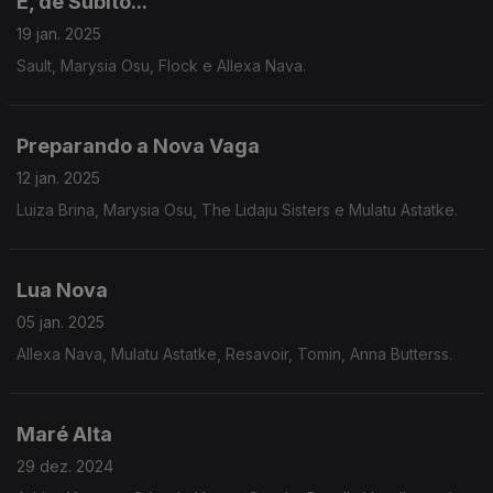
E, de Súbito...
19 jan. 2025
Sault, Marysia Osu, Flock e Allexa Nava.
Preparando a Nova Vaga
12 jan. 2025
Luiza Brina, Marysia Osu, The Lidaju Sisters e Mulatu Astatke.
Lua Nova
05 jan. 2025
Allexa Nava, Mulatu Astatke, Resavoir, Tomin, Anna Butterss.
Maré Alta
29 dez. 2024