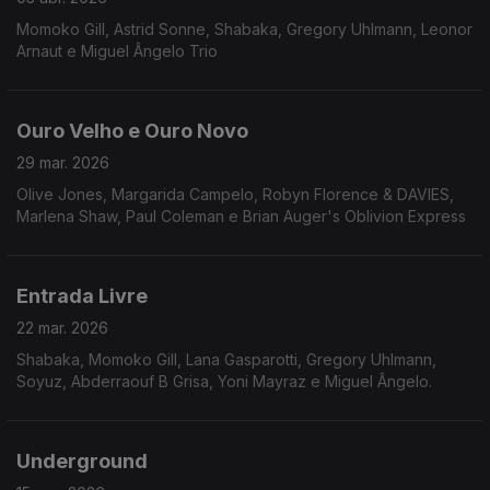
Momoko Gill, Astrid Sonne, Shabaka, Gregory Uhlmann, Leonor
Arnaut e Miguel Ângelo Trio
Ouro Velho e Ouro Novo
29 mar. 2026
Olive Jones, Margarida Campelo, Robyn Florence & DAVIES,
Marlena Shaw, Paul Coleman e Brian Auger's Oblivion Express
Entrada Livre
22 mar. 2026
Shabaka, Momoko Gill, Lana Gasparotti, Gregory Uhlmann,
Soyuz, Abderraouf B Grisa, Yoni Mayraz e Miguel Ângelo.
Underground