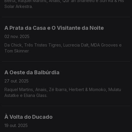
Beirut, Raquel Martins, Anaiis, Qur'an Shaheed e Sun Ra & His
Solar Arkestra.
A Prata da Casa e O Visitante da Noite
02 nov. 2025
Da Chick, Três Tristes Tigres, Lucrecia Dalt, MDA Grooves e
Tom Skinner
A Oeste da Balbúrdia
27 out. 2025
Raquel Martins, Anaiis, Zé Ibarra, Herbert & Momoko, Mulatu
Astatke e Eliana Glass.
À Volta do Ducado
19 out. 2025