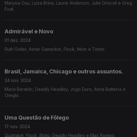
Marysia Osu, Luíza Brina, Laurie Anderson, Julie Driscoll e Greg
Foat.
Admirável e Novo
01 dez. 2024
Ruth Goller, Asher Gamedze, Flock, Moin e Tomin.
Brasil, Jamaica, Chicago e outros assuntos.
24 nov. 2024
Maria Beraldo, Deadly Headley, Jogo Duro, Anna Butterss e
Oreglo.
Uma Questão de Fôlego
17 nov. 2024
Quartabê, Flock, Bloto, Deadly Headley e Max Romeo.