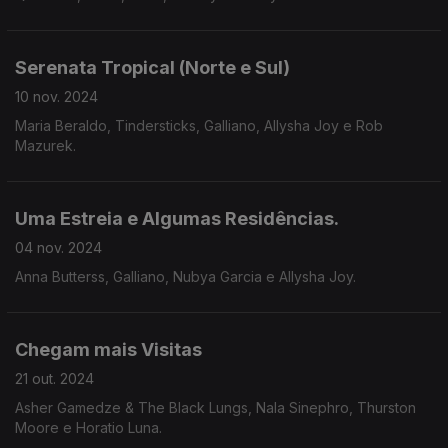
Serenata Tropical (Norte e Sul)
10 nov. 2024
Maria Beraldo, Tindersticks, Galliano, Allysha Joy e Rob
Mazurek.
Uma Estreia e Algumas Residências.
04 nov. 2024
Anna Butterss, Galliano, Nubya Garcia e Allysha Joy.
Chegam mais Visitas
21 out. 2024
Asher Gamedze & The Black Lungs, Nala Sinephro, Thurston
Moore e Horatio Luna.