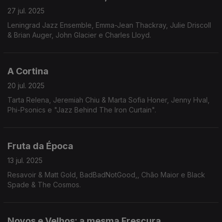
27 jul. 2025
Leningrad Jazz Ensemble, Emma-Jean Thackray, Julie Driscoll
& Brian Auger, John Glacier e Charles Lloyd.
A Cortina
20 jul. 2025
Tarta Relena, Jeremiah Chiu & Marta Sofia Honer, Jenny Hval,
Phi-Psonics e "Jazz Behind The Iron Curtain".
Fruta da Época
13 jul. 2025
Resavoir & Matt Gold, BadBadNotGood,, Chão Maior e Black
Spade & The Cosmos.
Novos e Velhos: a mesma Frescura