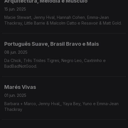
Arquitectura, Melodia e Músculo
15 jun. 2025
Macie Stewart, Jenny Hval, Hannah Cohen, Emma-Jean
Thackray, Little Barrie & Malcolm Catto e Resavoir & Matt Gold.
Português Suave, Brasil Bravo e Mais
08 jun. 2025
Da Chick, Três Tristes Tigres, Negro Leo, Caxtrinho e
BadBadNotGood.
Marés Vivas
01 jun. 2025
Barbara + Marco, Jenny Hval,, Yaya Bey, Yuno e Emma-Jean
Thackray