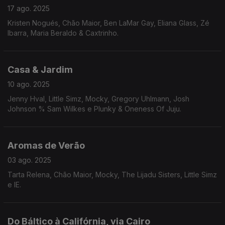
17 ago. 2025
Kristen Nogués, Chão Maior, Ben LaMar Gay, Eliana Glass, Zé
Ibarra, Maria Beraldo & Caxtrinho.
Casa & Jardim
10 ago. 2025
Jenny Hval, Little Simz, Mocky, Gregory Uhlmann, Josh
Johnson % Sam Wilkes e Plunky & Oneness Of Juju.
Aromas de Verão
03 ago. 2025
Tarta Relena, Chão Maior, Mocky, The Lijadu Sisters, Little Simz
e IE.
Do Báltico à Califórnia, via Cairo