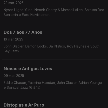
23 mar. 2025
Nyron Higor, Yuno, Neneh Cherry & Marshall Allen, Sathima Bea
Benjamin e Eero Koivistoinen.
Dos 7 aos 77 Anos
16 mar. 2025
John Glacier, Damon Locks, Sal Nistico, Roy Haynes e South
Bay Jams
Novas e Antigas Luzes
09 mar. 2025
Eddie Chacon, Yasmine Hamdan, John Glacier, Adrian Younge
e Spiritual Jazz 16 & 17.
Distopias e Ar Puro