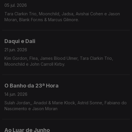
05 jul. 2026
Tara Clarkin Trio, Moonchild, Jadsa, Avishai Cohen e Jason
Moran, Blank For.ms & Marcus Gilmore.
Daqui e Dali
21 jun. 2026
Kim Gordon, Flea, James Blood Ulmer, Tara Clarkin Trio,
Moonchild e John Carroll Kirby.
O Banho da 23ª Hora
14 jun. 2026
Sulah Jordan,, Anadol & Marie Klock, Astrid Sonne, Fabiano do
Nascimento e Jason Moran
Ao Luar de Junho