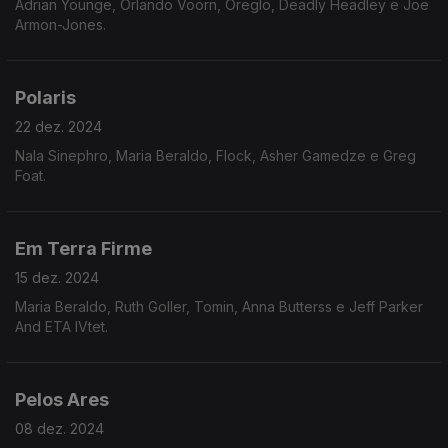
Adrian Younge, Orlando Voorn, Oreglo, Deadly Headley e Joe
Armon-Jones.
Polaris
22 dez. 2024
Nala Sinephro, Maria Beraldo, Flock, Asher Gamedze e Greg
Foat.
Em Terra Firme
15 dez. 2024
Maria Beraldo, Ruth Goller, Tomin, Anna Butterss e Jeff Parker
And ETA IVtet.
Pelos Ares
08 dez. 2024