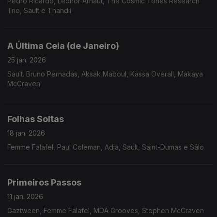
Pedro Ricardo, Leonor Arnaut, The Cosmic Tones Research
Trio, Sault e Thandii
A Última Ceia (de Janeiro)
25 jan. 2026
Sault. Bruno Pernadas, Aksak Maboul, Kassa Overall, Makaya
McCraven
Folhas Soltas
18 jan. 2026
Femme Falafel, Paul Coleman, Adja, Sault, Saint-Dumas e Sâlo
Primeiros Passos
11 jan. 2026
Gaztween, Femme Falafel, MDA Grooves, Stephen McCraven