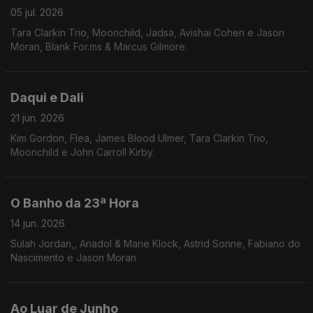
05 jul. 2026
Tara Clarkin Trio, Moonchild, Jadsa, Avishai Cohen e Jason
Moran, Blank For.ms & Marcus Gilmore.
Daqui e Dali
21 jun. 2026
Kim Gordon, Flea, James Blood Ulmer, Tara Clarkin Trio,
Moonchild e John Carroll Kirby.
O Banho da 23ª Hora
14 jun. 2026
Sulah Jordan,, Anadol & Marie Klock, Astrid Sonne, Fabiano do
Nascimento e Jason Moran
Ao Luar de Junho