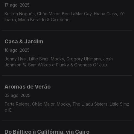
17 ago. 2025
Kristen Nogués, Chão Maior, Ben LaMar Gay, Eliana Glass, Zé
Ibarra, Maria Beraldo & Caxtrinho.
Casa & Jardim
10 ago. 2025
Jenny Hval, Little Simz, Mocky, Gregory Uhlmann, Josh
Johnson % Sam Wilkes e Plunky & Oneness Of Juju.
Aromas de Verão
03 ago. 2025
Tarta Relena, Chão Maior, Mocky, The Lijadu Sisters, Little Simz
e IE.
Do Báltico à Califórnia, via Cairo