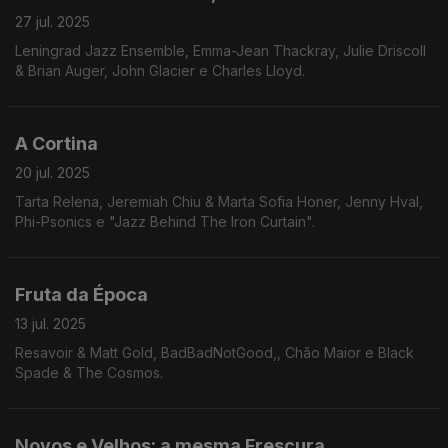
27 jul. 2025
Leningrad Jazz Ensemble, Emma-Jean Thackray, Julie Driscoll
& Brian Auger, John Glacier e Charles Lloyd.
A Cortina
20 jul. 2025
Tarta Relena, Jeremiah Chiu & Marta Sofia Honer, Jenny Hval,
Phi-Psonics e "Jazz Behind The Iron Curtain".
Fruta da Época
13 jul. 2025
Resavoir & Matt Gold, BadBadNotGood,, Chão Maior e Black
Spade & The Cosmos.
Novos e Velhos: a mesma Frescura