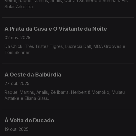
Beirut, Raquel Martins, Anaiis, Qur'an Shaheed e Sun Ra & His
Solar Arkestra.
A Prata da Casa e O Visitante da Noite
02 nov. 2025
Da Chick, Três Tristes Tigres, Lucrecia Dalt, MDA Grooves e
Tom Skinner
A Oeste da Balbúrdia
27 out. 2025
Raquel Martins, Anaiis, Zé Ibarra, Herbert & Momoko, Mulatu
Astatke e Eliana Glass.
À Volta do Ducado
19 out. 2025