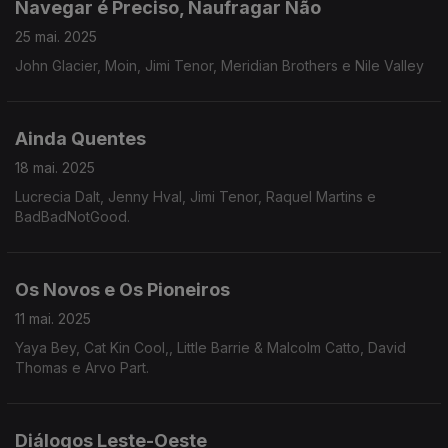
Navegar é Preciso, Naufragar Não
25 mai. 2025
John Glacier, Moin, Jimi Tenor, Meridian Brothers e Nile Valley
Ainda Quentes
18 mai. 2025
Lucrecia Dalt, Jenny Hval, Jimi Tenor, Raquel Martins e
BadBadNotGood.
Os Novos e Os Pioneiros
11 mai. 2025
Yaya Bey, Cat Kin Cool,, Little Barrie & Malcolm Catto, David
Thomas e Arvo Part.
Diálogos Leste-Oeste