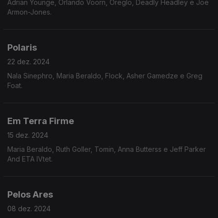
Adrian Younge, Orlando Voorn, Oreglo, Deadly Headley e Joe
Armon-Jones.
Polaris
22 dez. 2024
Nala Sinephro, Maria Beraldo, Flock, Asher Gamedze e Greg
Foat.
Em Terra Firme
15 dez. 2024
Maria Beraldo, Ruth Goller, Tomin, Anna Butterss e Jeff Parker
And ETA IVtet.
Pelos Ares
08 dez. 2024