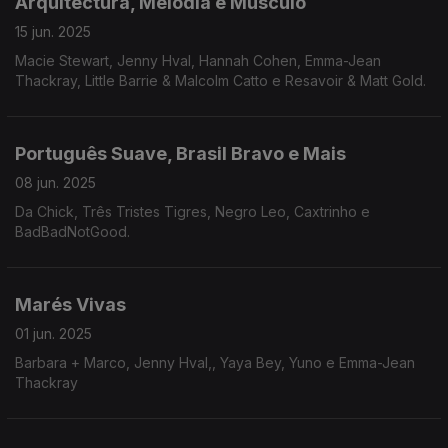
Arquitectura, Melodia e Músculo
15 jun. 2025
Macie Stewart, Jenny Hval, Hannah Cohen, Emma-Jean
Thackray, Little Barrie & Malcolm Catto e Resavoir & Matt Gold.
Português Suave, Brasil Bravo e Mais
08 jun. 2025
Da Chick, Três Tristes Tigres, Negro Leo, Caxtrinho e
BadBadNotGood.
Marés Vivas
01 jun. 2025
Barbara + Marco, Jenny Hval,, Yaya Bey, Yuno e Emma-Jean
Thackray