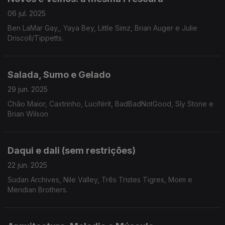
06 jul. 2025
Ben LaMar Gay,, Yaya Bey, Little Simz, Brian Auger e Julie
Driscoll/Tippetts.
Salada, Sumo e Gelado
29 jun. 2025
Chão Maior, Caxtrinho, Luciférit, BadBadNotGood, Sly Stone e
Brian Wilson
Daqui e dali (sem restrições)
22 jun. 2025
Sudan Archives, Nile Valley, Três Tristes Tigres, Moim e
Meridian Brothers.