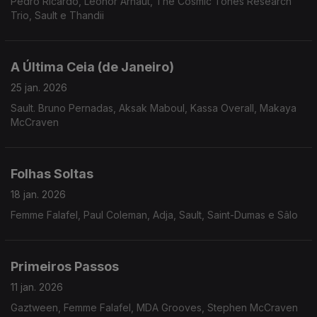
Pedro Ricardo, Leonor Arnaut, The Cosmic Tones Research
Trio, Sault e Thandii
A Última Ceia (de Janeiro)
25 jan. 2026
Sault. Bruno Pernadas, Aksak Maboul, Kassa Overall, Makaya
McCraven
Folhas Soltas
18 jan. 2026
Femme Falafel, Paul Coleman, Adja, Sault, Saint-Dumas e Sâlo
Primeiros Passos
11 jan. 2026
Gaztween, Femme Falafel, MDA Grooves, Stephen McCraven