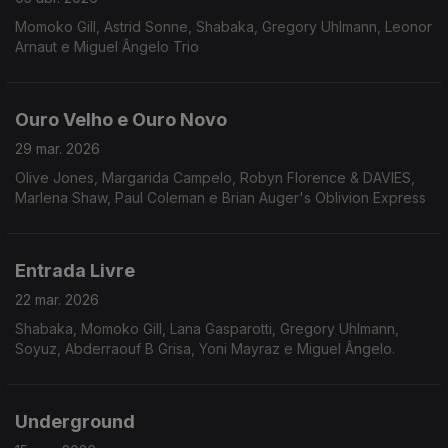
Momoko Gill, Astrid Sonne, Shabaka, Gregory Uhlmann, Leonor
Arnaut e Miguel Ângelo Trio
Ouro Velho e Ouro Novo
29 mar. 2026
Olive Jones, Margarida Campelo, Robyn Florence & DAVIES,
Marlena Shaw, Paul Coleman e Brian Auger's Oblivion Express
Entrada Livre
22 mar. 2026
Shabaka, Momoko Gill, Lana Gasparotti, Gregory Uhlmann,
Soyuz, Abderraouf B Grisa, Yoni Mayraz e Miguel Ângelo.
Underground