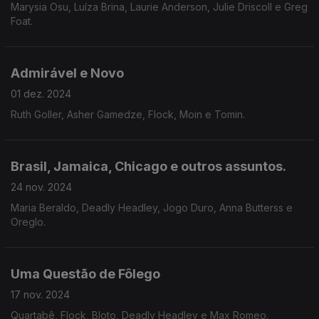
Marysia Osu, Luíza Brina, Laurie Anderson, Julie Driscoll e Greg
Foat.
Admirável e Novo
01 dez. 2024
Ruth Goller, Asher Gamedze, Flock, Moin e Tomin.
Brasil, Jamaica, Chicago e outros assuntos.
24 nov. 2024
Maria Beraldo, Deadly Headley, Jogo Duro, Anna Butterss e
Oreglo.
Uma Questão de Fôlego
17 nov. 2024
Quartabê, Flock, Bloto, Deadly Headley e Max Romeo.