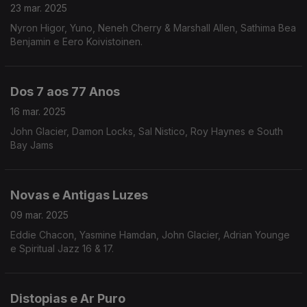
23 mar. 2025
Nyron Higor, Yuno, Neneh Cherry & Marshall Allen, Sathima Bea
Benjamin e Eero Koivistoinen.
Dos 7 aos 77 Anos
16 mar. 2025
John Glacier, Damon Locks, Sal Nistico, Roy Haynes e South
Bay Jams
Novas e Antigas Luzes
09 mar. 2025
Eddie Chacon, Yasmine Hamdan, John Glacier, Adrian Younge
e Spiritual Jazz 16 & 17.
Distopias e Ar Puro