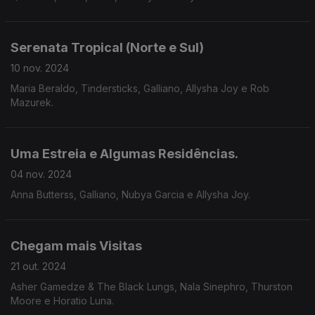
Serenata Tropical (Norte e Sul)
10 nov. 2024
Maria Beraldo, Tindersticks, Galliano, Allysha Joy e Rob
Mazurek.
Uma Estreia e Algumas Residências.
04 nov. 2024
Anna Butterss, Galliano, Nubya Garcia e Allysha Joy.
Chegam mais Visitas
21 out. 2024
Asher Gamedze & The Black Lungs, Nala Sinephro, Thurston
Moore e Horatio Luna.