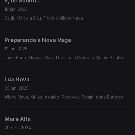
E, de Súbito...
19 jan. 2025
Sault, Marysia Osu, Flock e Allexa Nava.
Preparando a Nova Vaga
12 jan. 2025
Luiza Brina, Marysia Osu, The Lidaju Sisters e Mulatu Astatke.
Lua Nova
05 jan. 2025
Allexa Nava, Mulatu Astatke, Resavoir, Tomin, Anna Butterss.
Maré Alta
29 dez. 2024