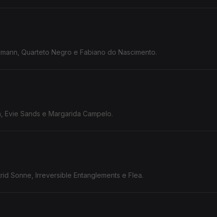
lmann, Quarteto Negro e Fabiano do Nascimento.
ra, Evie Sands e Margarida Campelo.
id Sonne, Irreversible Entanglements e Flea.