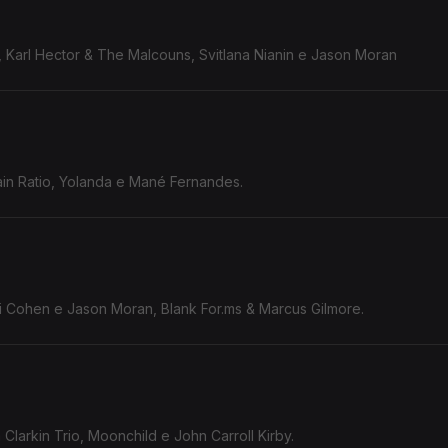
 Karl Hector & The Malcouns, Svitlana Nianin e Jason Moran
tain Ratio, Yolanda e Mané Fernandes.
ai Cohen e Jason Moran, Blank For.ms & Marcus Gilmore.
Clarkin Trio, Moonchild e John Carroll Kirby.