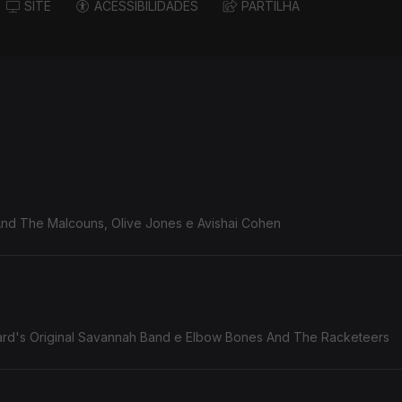
SITE
ACESSIBILIDADES
PARTILHA
 And The Malcouns, Olive Jones e Avishai Cohen
zzard's Original Savannah Band e Elbow Bones And The Racketeers