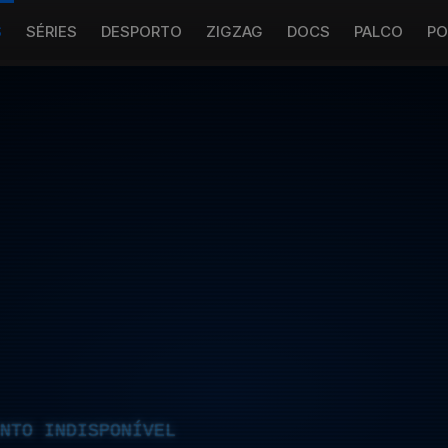
S
SÉRIES
DESPORTO
ZIGZAG
DOCS
PALCO
PO
NTO INDISPONÍVEL