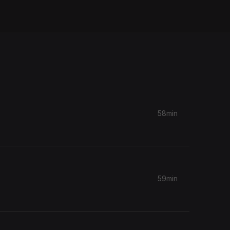
58min
59min