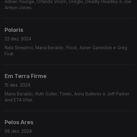
Adrian Younge, Orlando Voorn, Oreglo, Deadly Headley e Joe
Armon-Jones.
Polaris
22 dez. 2024
Nala Sinephro, Maria Beraldo, Flock, Asher Gamedze e Greg
Foat.
Em Terra Firme
15 dez. 2024
Maria Beraldo, Ruth Goller, Tomin, Anna Butterss e Jeff Parker
And ETA IVtet.
Pelos Ares
08 dez. 2024