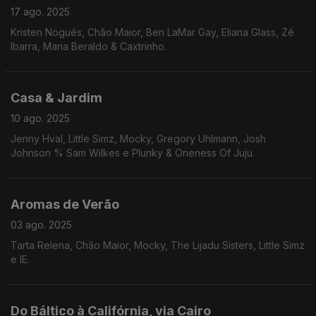
17 ago. 2025
Kristen Nogués, Chão Maior, Ben LaMar Gay, Eliana Glass, Zé
Ibarra, Maria Beraldo & Caxtrinho.
Casa & Jardim
10 ago. 2025
Jenny Hval, Little Simz, Mocky, Gregory Uhlmann, Josh
Johnson % Sam Wilkes e Plunky & Oneness Of Juju.
Aromas de Verão
03 ago. 2025
Tarta Relena, Chão Maior, Mocky, The Lijadu Sisters, Little Simz
e IE.
Do Báltico à Califórnia, via Cairo