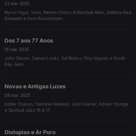
23 mar. 2025
Nyron Higor, Yuno, Neneh Cherry & Marshall Allen, Sathima Bea
Benjamin e Eero Koivistoinen.
Dos 7 aos 77 Anos
16 mar. 2025
John Glacier, Damon Locks, Sal Nistico, Roy Haynes e South
Bay Jams
Novas e Antigas Luzes
09 mar. 2025
Eddie Chacon, Yasmine Hamdan, John Glacier, Adrian Younge
e Spiritual Jazz 16 & 17.
Distopias e Ar Puro