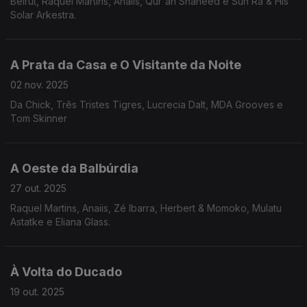
Beirut, Raquel Martins, Anaiis, Qur'an Shaheed e Sun Ra & His
Solar Arkestra.
A Prata da Casa e O Visitante da Noite
02 nov. 2025
Da Chick, Três Tristes Tigres, Lucrecia Dalt, MDA Grooves e
Tom Skinner
A Oeste da Balbúrdia
27 out. 2025
Raquel Martins, Anaiis, Zé Ibarra, Herbert & Momoko, Mulatu
Astatke e Eliana Glass.
À Volta do Ducado
19 out. 2025