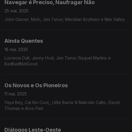
Navegar é Preciso, Naufragar Não
25 mai. 2025
John Glacier, Moin, Jimi Tenor, Meridian Brothers e Nile Valley
Ainda Quentes
18 mai. 2025
Lucrecia Dalt, Jenny Hval, Jimi Tenor, Raquel Martins e
BadBadNotGood.
Os Novos e Os Pioneiros
11 mai. 2025
Yaya Bey, Cat Kin Cool,, Little Barrie & Malcolm Catto, David
Thomas e Arvo Part.
Diálogos Leste-Oeste