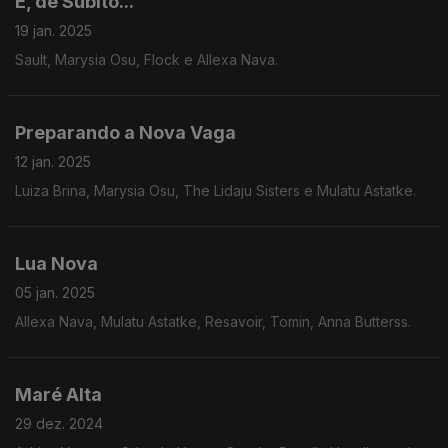
E, de Súbito...
19 jan. 2025
Sault, Marysia Osu, Flock e Allexa Nava.
Preparando a Nova Vaga
12 jan. 2025
Luiza Brina, Marysia Osu, The Lidaju Sisters e Mulatu Astatke.
Lua Nova
05 jan. 2025
Allexa Nava, Mulatu Astatke, Resavoir, Tomin, Anna Butterss.
Maré Alta
29 dez. 2024