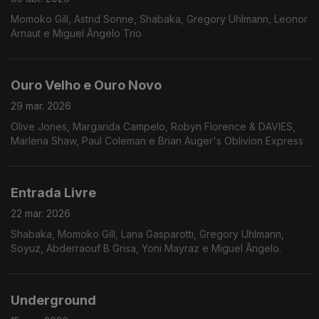
Momoko Gill, Astrid Sonne, Shabaka, Gregory Uhlmann, Leonor
Arnaut e Miguel Ângelo Trio
Ouro Velho e Ouro Novo
29 mar. 2026
Olive Jones, Margarida Campelo, Robyn Florence & DAVIES,
Marlena Shaw, Paul Coleman e Brian Auger's Oblivion Express
Entrada Livre
22 mar. 2026
Shabaka, Momoko Gill, Lana Gasparotti, Gregory Uhlmann,
Soyuz, Abderraouf B Grisa, Yoni Mayraz e Miguel Ângelo.
Underground