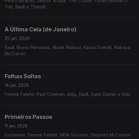
Pedro Ricardo, Leonor Arnaut, The Cosmic Tones Research
Trio, Sault e Thandii
A Última Ceia (de Janeiro)
25 jan. 2026
Sault. Bruno Pernadas, Aksak Maboul, Kassa Overall, Makaya
McCraven
Folhas Soltas
18 jan. 2026
Femme Falafel, Paul Coleman, Adja, Sault, Saint-Dumas e Sâlo
Primeiros Passos
11 jan. 2026
Gaztween, Femme Falafel, MDA Grooves, Stephen McCraven