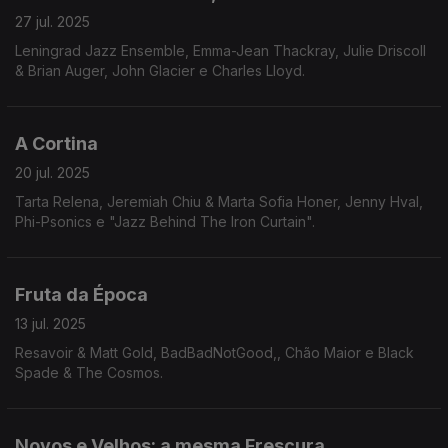
27 jul. 2025
Leningrad Jazz Ensemble, Emma-Jean Thackray, Julie Driscoll
& Brian Auger, John Glacier e Charles Lloyd.
A Cortina
20 jul. 2025
Tarta Relena, Jeremiah Chiu & Marta Sofia Honer, Jenny Hval,
Phi-Psonics e "Jazz Behind The Iron Curtain".
Fruta da Época
13 jul. 2025
Resavoir & Matt Gold, BadBadNotGood,, Chão Maior e Black
Spade & The Cosmos.
Novos e Velhos: a mesma Frescura