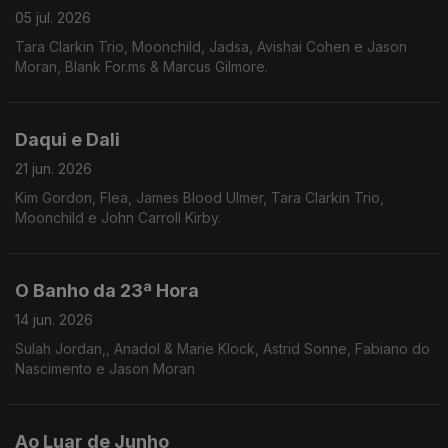
05 jul. 2026
Tara Clarkin Trio, Moonchild, Jadsa, Avishai Cohen e Jason
Moran, Blank For.ms & Marcus Gilmore.
Daqui e Dali
21 jun. 2026
Kim Gordon, Flea, James Blood Ulmer, Tara Clarkin Trio,
Moonchild e John Carroll Kirby.
O Banho da 23ª Hora
14 jun. 2026
Sulah Jordan,, Anadol & Marie Klock, Astrid Sonne, Fabiano do
Nascimento e Jason Moran
Ao Luar de Junho