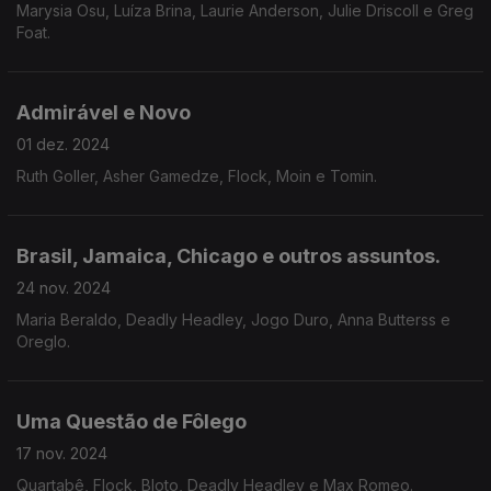
Marysia Osu, Luíza Brina, Laurie Anderson, Julie Driscoll e Greg
Foat.
Admirável e Novo
01 dez. 2024
Ruth Goller, Asher Gamedze, Flock, Moin e Tomin.
Brasil, Jamaica, Chicago e outros assuntos.
24 nov. 2024
Maria Beraldo, Deadly Headley, Jogo Duro, Anna Butterss e
Oreglo.
Uma Questão de Fôlego
17 nov. 2024
Quartabê, Flock, Bloto, Deadly Headley e Max Romeo.