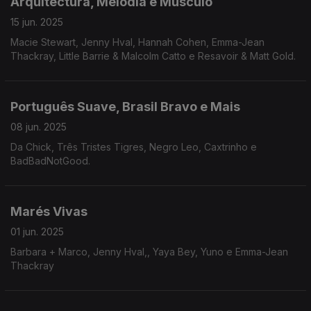
Arquitectura, Melodia e Músculo
15 jun. 2025
Macie Stewart, Jenny Hval, Hannah Cohen, Emma-Jean
Thackray, Little Barrie & Malcolm Catto e Resavoir & Matt Gold.
Português Suave, Brasil Bravo e Mais
08 jun. 2025
Da Chick, Três Tristes Tigres, Negro Leo, Caxtrinho e
BadBadNotGood.
Marés Vivas
01 jun. 2025
Barbara + Marco, Jenny Hval,, Yaya Bey, Yuno e Emma-Jean
Thackray