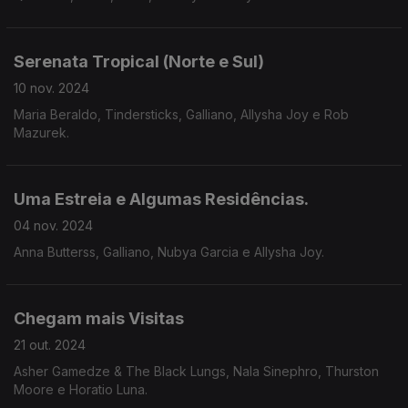
Serenata Tropical (Norte e Sul)
10 nov. 2024
Maria Beraldo, Tindersticks, Galliano, Allysha Joy e Rob
Mazurek.
Uma Estreia e Algumas Residências.
04 nov. 2024
Anna Butterss, Galliano, Nubya Garcia e Allysha Joy.
Chegam mais Visitas
21 out. 2024
Asher Gamedze & The Black Lungs, Nala Sinephro, Thurston
Moore e Horatio Luna.