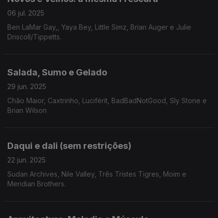
06 jul. 2025
Ben LaMar Gay,, Yaya Bey, Little Simz, Brian Auger e Julie
Driscoll/Tippetts.
Salada, Sumo e Gelado
29 jun. 2025
Chão Maior, Caxtrinho, Luciférit, BadBadNotGood, Sly Stone e
Brian Wilson
Daqui e dali (sem restrições)
22 jun. 2025
Sudan Archives, Nile Valley, Três Tristes Tigres, Moim e
Meridian Brothers.