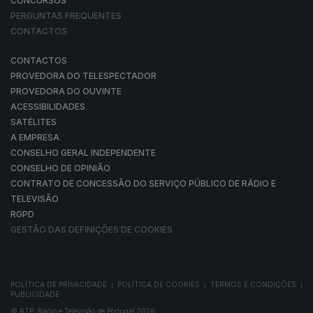
CONCURSOS
PERGUNTAS FREQUENTES
CONTACTOS
CONTACTOS
PROVEDORA DO TELESPECTADOR
PROVEDORA DO OUVINTE
ACESSIBILIDADES
SATÉLITES
A EMPRESA
CONSELHO GERAL INDEPENDENTE
CONSELHO DE OPINIÃO
CONTRATO DE CONCESSÃO DO SERVIÇO PÚBLICO DE RÁDIO E
TELEVISÃO
RGPD
GESTÃO DAS DEFINIÇÕES DE COOKIES
POLÍTICA DE PRIVACIDADE
POLÍTICA DE COOKIES
TERMOS E CONDIÇÕES
|
|
|
PUBLICIDADE
© RTP, Rádio e Televisão de Portugal 2026