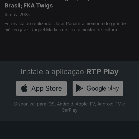
Brasil; FKA Twigs
15 nov. 2025
Entrevista ao realizador Jafar Panahi; a memória do grande
músico jazz; Raquel Martins no Lux; a mostra de cultura
portuguesa no Brasil; Festivais: Alkantara, Futurama, Caminhos
e Doc's Kingdom; música nova de Charli XCX
Instale a aplicação
RTP Play
Disponível para iOS, Android, Apple TV, Android TV e
CarPlay