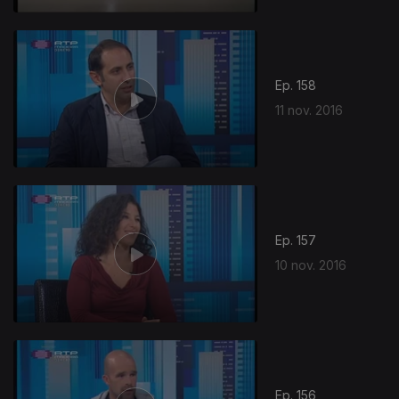
Ep. 158
11 nov. 2016
Ep. 157
10 nov. 2016
258388
Ep. 156