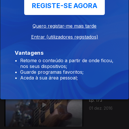
REGISTE-SE AGORA
06 dez. 2016
Quero registar-me mais tarde
Entrar (utilizadores registados)
Ep. 174
Vantagens
05 dez. 2016
Retome o conteúdo a partir de onde ficou,
nos seus dispositivos;
Guarde programas favoritos;
Aceda à sua área pessoal;
Ep. 173
01 dez. 2016