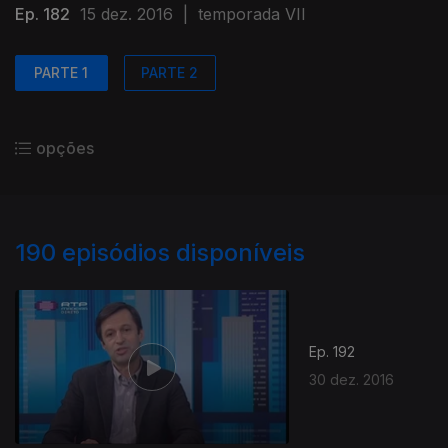
Ep. 182
15 dez. 2016
|
temporada VII
PARTE 1
PARTE 2
opções
190
episódios disponíveis
Ep. 192
30 dez. 2016