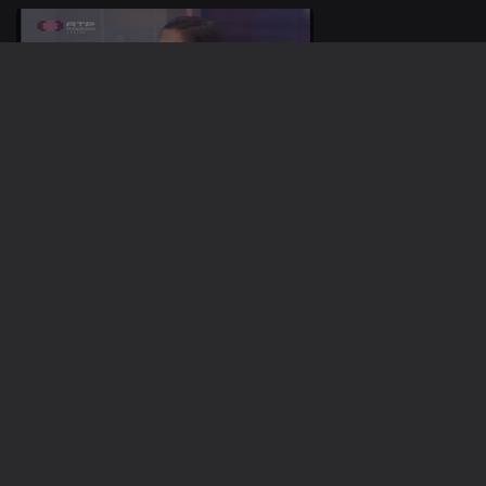
Ep. 153
04 nov. 2016
Ep. 152
03 nov. 2016
Ep. 151
02 nov. 2016