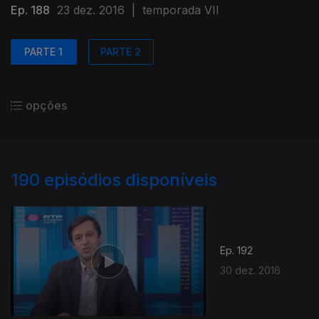
Ep. 188
23 dez. 2016
|
temporada VII
PARTE 1
PARTE 2
opções
190
episódios disponíveis
Ep. 192
30 dez. 2016