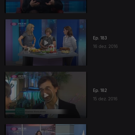
Ep. 183
16 dez. 2016
264189
Ep. 182
15 dez. 2016