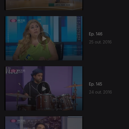
Ep. 146
25 out. 2016
255686
Ep. 145
24 out. 2016