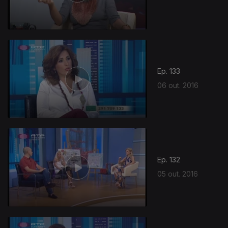
253179
Ep. 133
06 out. 2016
Ep. 132
05 out. 2016