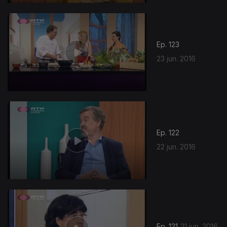
Ep. 123
23 jun. 2016
Ep. 122
22 jun. 2016
240450
Ep. 121
21 jun. 2016