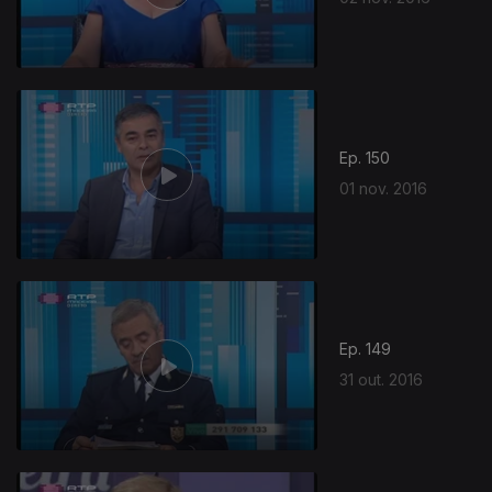
Ep. 150
01 nov. 2016
Ep. 149
31 out. 2016