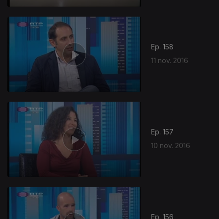
Ep. 158
11 nov. 2016
Ep. 157
10 nov. 2016
258388
Ep. 156