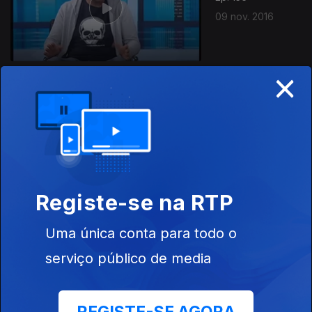
09 nov. 2016
×
Ep. 155
08 nov. 2016
Registe-se na RTP
Uma única conta para todo o
Ep. 154
serviço público de media
07 nov. 2016