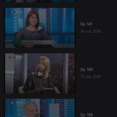
Ep. 141
18 out. 2016
Ep. 140
17 out. 2016
Ep. 139