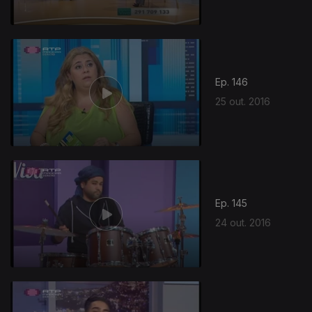
Ep. 146
25 out. 2016
255686
Ep. 145
24 out. 2016