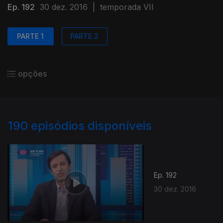
Ep. 192
30 dez. 2016
|
temporada VII
PARTE 1
PARTE 2
opções
190
episódios disponíveis
Ep. 192
30 dez. 2016