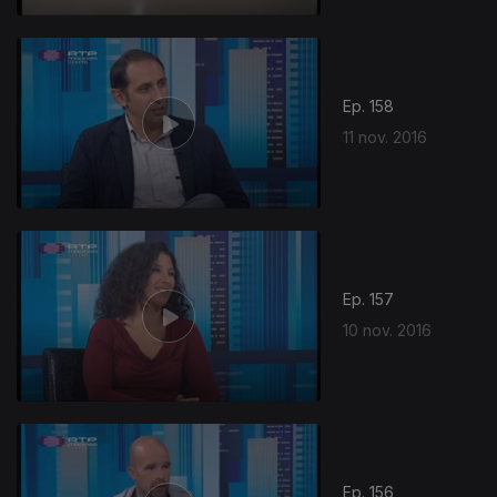
Ep. 158
11 nov. 2016
Ep. 157
10 nov. 2016
258388
Ep. 156