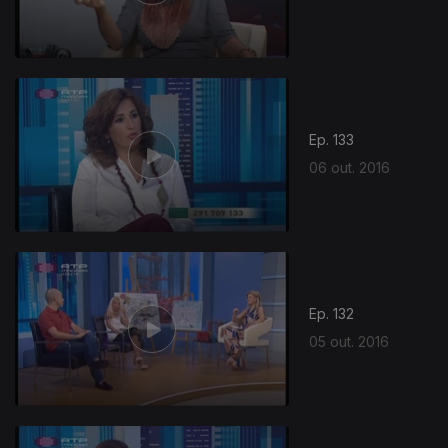
253179
Ep. 133
06 out. 2016
Ep. 132
05 out. 2016