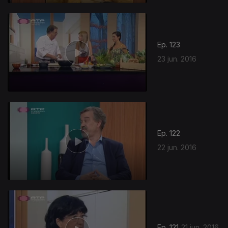
Ep. 123
23 jun. 2016
Ep. 122
22 jun. 2016
240450
Ep. 121
21 jun. 2016