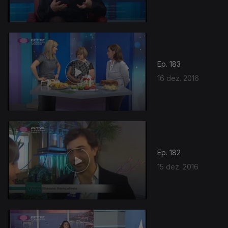
Ep. 183
16 dez. 2016
264189
Ep. 182
15 dez. 2016