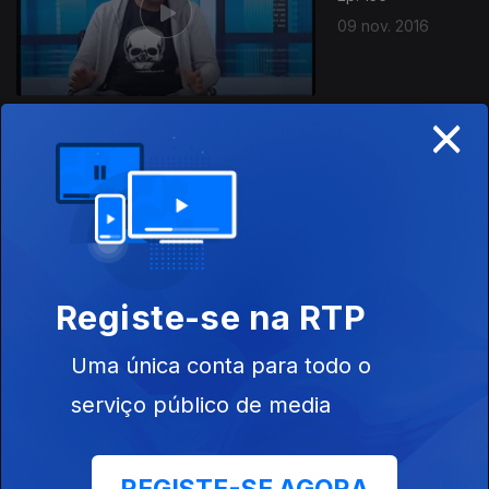
09 nov. 2016
×
Ep. 155
08 nov. 2016
Registe-se na RTP
Uma única conta para todo o
Ep. 154
serviço público de media
07 nov. 2016