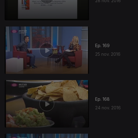
28 nov. 2016
260939
Ep. 169
25 nov. 2016
Ep. 168
24 nov. 2016