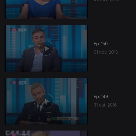
Ep. 150
01 nov. 2016
Ep. 149
31 out. 2016