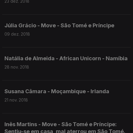
23 dez. 2018
Júlia Grácio - Move - São Tomé e Príncipe
09 dez. 2018
Natália de Almeida - African Unicorn - Namíbia
28 nov. 2018
Susana Câmara - Moçambique - Irlanda
21 nov. 2018
Inês Martins - Move - São Tomé e Príncipe:
Sentiu-se em casa, mal aterrou em São Tomé.