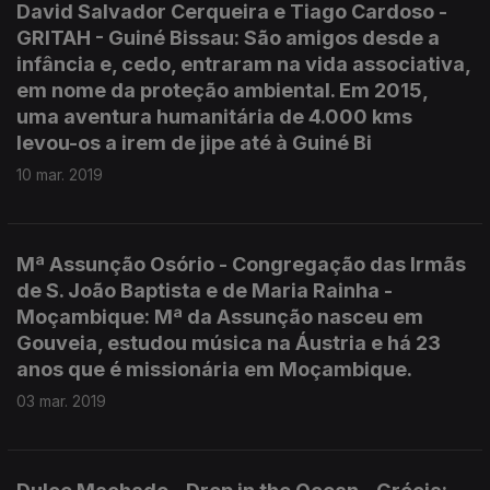
David Salvador Cerqueira e Tiago Cardoso -
GRITAH - Guiné Bissau: São amigos desde a
infância e, cedo, entraram na vida associativa,
em nome da proteção ambiental. Em 2015,
uma aventura humanitária de 4.000 kms
levou-os a irem de jipe até à Guiné Bi
10 mar. 2019
Mª Assunção Osório - Congregação das Irmãs
de S. João Baptista e de Maria Rainha -
Moçambique: Mª da Assunção nasceu em
Gouveia, estudou música na Áustria e há 23
anos que é missionária em Moçambique.
03 mar. 2019