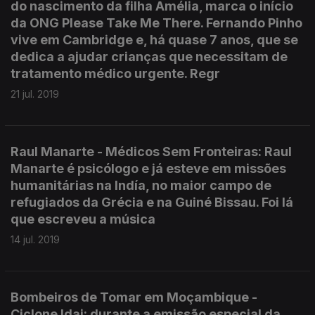
do nascimento da filha Amélia, marca o início
da ONG Please Take Me There. Fernando Pinho
vive em Cambridge e, há quase 7 anos, que se
dedica a ajudar crianças que necessitam de
tratamento médico urgente. Regr
21 jul. 2019
Raul Manarte - Médicos Sem Fronteiras: Raul
Manarte é psicólogo e já esteve em missões
humanitárias na Indía, no maior campo de
refugiados da Grécia e na Guiné Bissau. Foi lá
que escreveu a música
14 jul. 2019
Bombeiros de Tomar em Moçambique -
Ciclone Idai: durante a emissão especial da