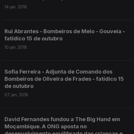
14 jan. 2018
Rui Abrantes - Bombeiros de Melo - Gouveia -
fatídico 15 de outubro
10 jan. 2018
Sofia Ferreira - Adjunta de Comando dos
Bombeiros de Oliveira de Frades - fatídico 15
de outubro
07 jan. 2018
David Fernandes fundou a The Big Hand em
Moçambique. A ONG aposta no
desenvolvimento equilibrado das crianças e