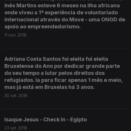
Inês Martins esteve 6 meses na ilha africana
onde viveu a 1ª experiência de voluntariado
internacional através do Move - uma ONGD de
apoio ao empreendedorismo.
11 nov. 2018
Adriana Costa Santos foi eleita foi eleita
Bruxelense do Ano por dedicar grande parte
do seu tempo a lutar pelos direitos dos
refugiados. Ia para ficar apenas 1 mês e meio,
mas já está em Bruxelas há 3 anos.
30 set. 2018
Isaque Jesus - Check In - Egipto
23 set. 2018