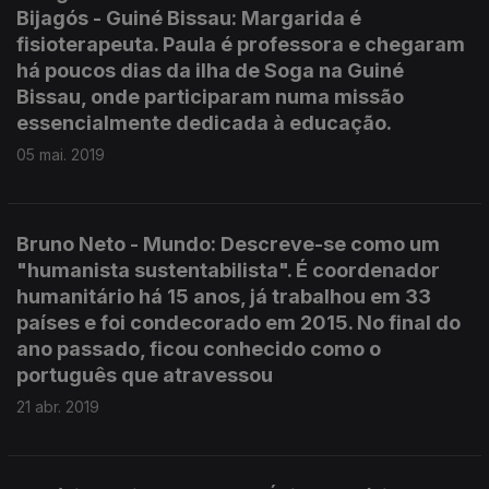
Bijagós - Guiné Bissau: Margarida é
fisioterapeuta. Paula é professora e chegaram
há poucos dias da ilha de Soga na Guiné
Bissau, onde participaram numa missão
essencialmente dedicada à educação.
05 mai. 2019
Bruno Neto - Mundo: Descreve-se como um
"humanista sustentabilista". É coordenador
humanitário há 15 anos, já trabalhou em 33
países e foi condecorado em 2015. No final do
ano passado, ficou conhecido como o
português que atravessou
21 abr. 2019