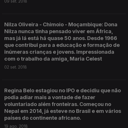
09 set. 2018
Nilza Oliveira - Chimoio - Moçambique: Dona
Nilza nunca tinha pensado viver em África,
mas já lá está há quase 50 anos. Desde 1966
que contribui para a educação e formação de
inúmeras crianças e jovens. Impressionada
com o trabalho da amiga, Maria Celest
02 set. 2018
Regina Belo estagiou no IPO e decidiu que não
podia adiar mais a vontade de fazer
voluntariado além fronteiras. Começou no
Nepal em 2014, já esteve no Brasil e em vários
países do continente africano.
19 ago. 2018