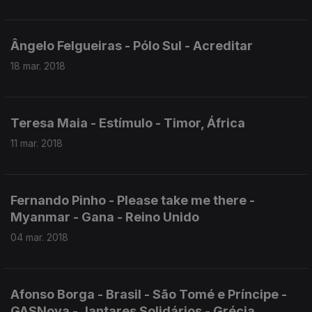
Ângelo Felgueiras - Pólo Sul - Acreditar
18 mar. 2018
Teresa Maia - Estímulo - Timor, África
11 mar. 2018
Fernando Pinho - Please take me there -
Myanmar - Gana - Reino Unido
04 mar. 2018
Afonso Borga - Brasil - São Tomé e Príncipe -
GASNova - Jantares Solidários - Grécia