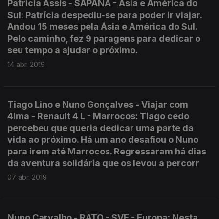
Patrícia Assis - SAPANA - Ásia e América do
Sul: Patrícia despediu-se para poder ir viajar.
Andou 15 meses pela Ásia e América do Sul.
Pelo caminho, fez 9 paragens para dedicar o
seu tempo a ajudar o próximo.
14 abr. 2019
Tiago Lino e Nuno Gonçalves - Viajar com
4lma - Renault 4 L - Marrocos: Tiago cedo
percebeu que queria dedicar uma parte da
vida ao próximo. Há um ano desafiou o Nuno
para irem até Marrocos. Regressaram há dias
da aventura solidária que os levou a percorr
07 abr. 2019
Nuno Carvalho - RATO - SVE - Europa: Nesta