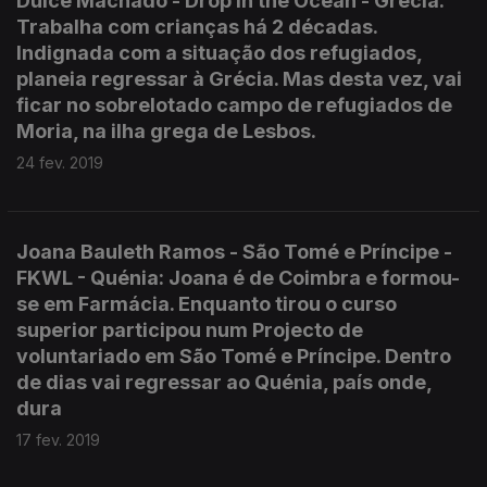
Dulce Machado - Drop in the Ocean - Grécia:
Trabalha com crianças há 2 décadas.
Indignada com a situação dos refugiados,
planeia regressar à Grécia. Mas desta vez, vai
ficar no sobrelotado campo de refugiados de
Moria, na ilha grega de Lesbos.
24 fev. 2019
Joana Bauleth Ramos - São Tomé e Príncipe -
FKWL - Quénia: Joana é de Coimbra e formou-
se em Farmácia. Enquanto tirou o curso
superior participou num Projecto de
voluntariado em São Tomé e Príncipe. Dentro
de dias vai regressar ao Quénia, país onde,
dura
17 fev. 2019