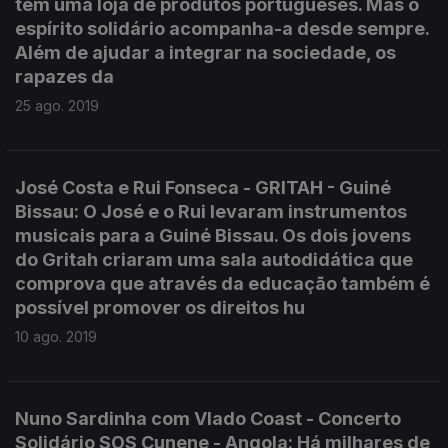
tem uma loja de produtos portugueses. Mas o
espírito solidário acompanha-a desde sempre.
Além de ajudar a integrar na sociedade, os
rapazes da
25 ago. 2019
José Costa e Rui Fonseca - GRITAH - Guiné
Bissau: O José e o Rui levaram instrumentos
musicais para a Guiné Bissau. Os dois jovens
do Gritah criaram uma sala autodidática que
comprova que através da educação também é
possível promover os direitos hu
10 ago. 2019
Nuno Sardinha com Vlado Coast - Concerto
Solidário SOS Cunene - Angola: Há milhares de