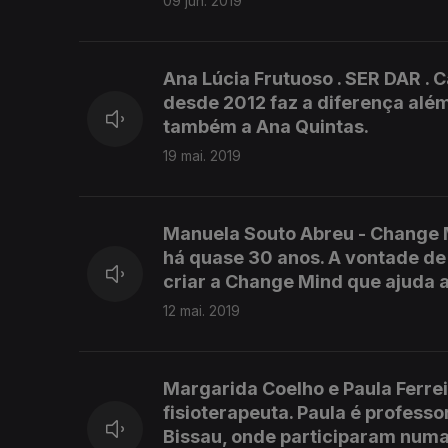
09 jun. 2019
Ana Lúcia Frutuoso . SER DAR . 
desde 2012 faz a diferença alé
também a Ana Quintas.
19 mai. 2019
Manuela Souto Abreu - Change M
há quase 30 anos. A vontade de
criar a Change Mind que ajuda a
12 mai. 2019
Margarida Coelho e Paula Ferrei
fisioterapeuta. Paula é profess
Bissau, onde participaram num