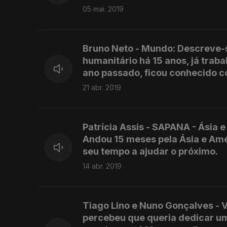
05 mai. 2019
Bruno Neto - Mundo: Descreve-
humanitário há 15 anos, já trab
ano passado, ficou conhecido 
21 abr. 2019
Patrícia Assis - SAPANA - Ásia e
Andou 15 meses pela Ásia e Amér
seu tempo a ajudar o próximo.
14 abr. 2019
Tiago Lino e Nuno Gonçalves - V
percebeu que queria dedicar um