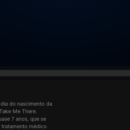
 dia do nascimento da
 Take Me There.
uase 7 anos, que se
e tratamento médico