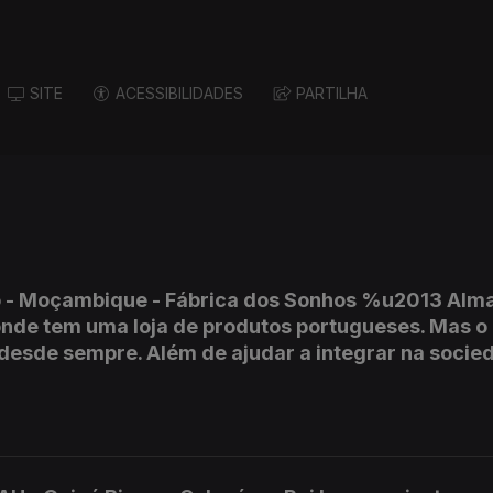
SITE
ACESSIBILIDADES
PARTILHA
o - Moçambique - Fábrica dos Sonhos %u2013 Alm
de tem uma loja de produtos portugueses. Mas o
 desde sempre. Além de ajudar a integrar na socie