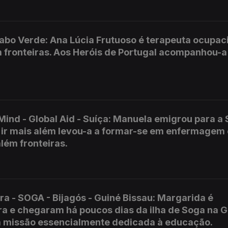
Cabo Verde: Ana Lúcia Frutuoso é terapeuta ocupac
m fronteiras. Aos Heróis de Portugal acompanhou-a
ind - Global Aid - Suíça: Manuela emigrou para a 
 ir mais além levou-a a formar-se em enfermagem 
lém fronteiras.
ra - SOGA - Bijagós - Guiné Bissau: Margarida é
ora e chegaram há poucos dias da ilha de Soga na 
a missão essencialmente dedicada à educação.