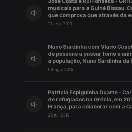
José Costa e Rui Fonseca - GRIT
musicais para a Guiné Bissau. O
que comprova que através da e
10 ago. 2019
Nuno Sardinha com Vlado Coast 
de pessoas a passar fome e anim
a população, Nuno Sardinha da R
04 ago. 2019
Patrícia Espiguinha Duarte - Ca
de refugiados na Grécia, em 20
França, para colaborar com a C
28 jul. 2019