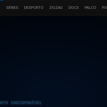
S
SÉRIES
DESPORTO
ZIGZAG
DOCS
PALCO
PO
NTO INDISPONÍVEL