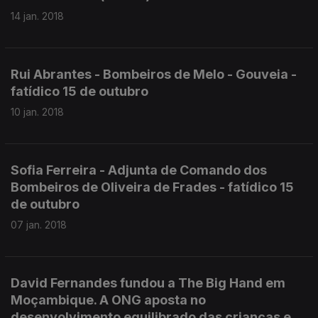
14 jan. 2018
Rui Abrantes - Bombeiros de Melo - Gouveia -
fatídico 15 de outubro
10 jan. 2018
Sofia Ferreira - Adjunta de Comando dos
Bombeiros de Oliveira de Frades - fatídico 15
de outubro
07 jan. 2018
David Fernandes fundou a The Big Hand em
Moçambique. A ONG aposta no
desenvolvimento equilibrado das crianças e