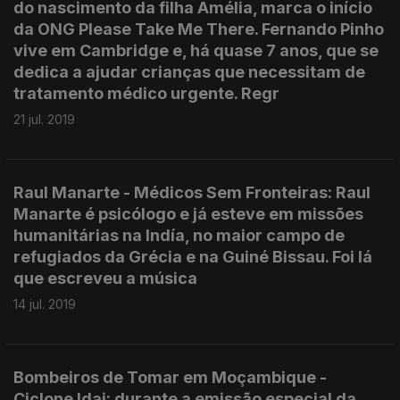
do nascimento da filha Amélia, marca o início
da ONG Please Take Me There. Fernando Pinho
vive em Cambridge e, há quase 7 anos, que se
dedica a ajudar crianças que necessitam de
tratamento médico urgente. Regr
21 jul. 2019
Raul Manarte - Médicos Sem Fronteiras: Raul
Manarte é psicólogo e já esteve em missões
humanitárias na Indía, no maior campo de
refugiados da Grécia e na Guiné Bissau. Foi lá
que escreveu a música
14 jul. 2019
Bombeiros de Tomar em Moçambique -
Ciclone Idai: durante a emissão especial da