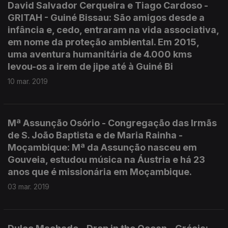
David Salvador Cerqueira e Tiago Cardoso -
GRITAH - Guiné Bissau: São amigos desde a
infância e, cedo, entraram na vida associativa,
em nome da proteção ambiental. Em 2015,
uma aventura humanitária de 4.000 kms
levou-os a irem de jipe até à Guiné Bi
10 mar. 2019
Mª Assunção Osório - Congregação das Irmãs
de S. João Baptista e de Maria Rainha -
Moçambique: Mª da Assunção nasceu em
Gouveia, estudou música na Áustria e há 23
anos que é missionária em Moçambique.
03 mar. 2019