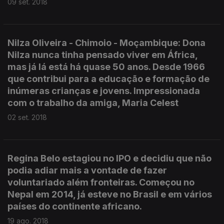
09 set. 2018
Nilza Oliveira - Chimoio - Moçambique: Dona
Nilza nunca tinha pensado viver em África,
mas já lá está há quase 50 anos. Desde 1966
que contribui para a educação e formação de
inúmeras crianças e jovens. Impressionada
com o trabalho da amiga, Maria Celest
02 set. 2018
Regina Belo estagiou no IPO e decidiu que não
podia adiar mais a vontade de fazer
voluntariado além fronteiras. Começou no
Nepal em 2014, já esteve no Brasil e em vários
países do continente africano.
19 ago. 2018