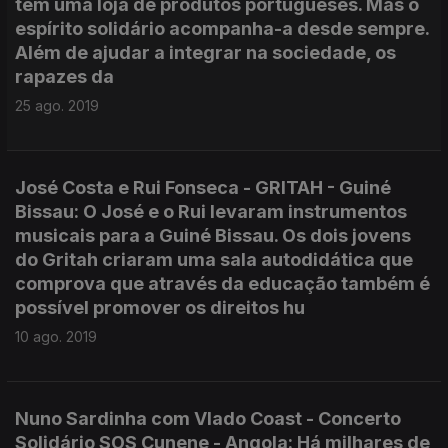
tem uma loja de produtos portugueses. Mas o
espírito solidário acompanha-a desde sempre.
Além de ajudar a integrar na sociedade, os
rapazes da
25 ago. 2019
José Costa e Rui Fonseca - GRITAH - Guiné
Bissau: O José e o Rui levaram instrumentos
musicais para a Guiné Bissau. Os dois jovens
do Gritah criaram uma sala autodidática que
comprova que através da educação também é
possível promover os direitos hu
10 ago. 2019
Nuno Sardinha com Vlado Coast - Concerto
Solidário SOS Cunene - Angola: Há milhares de