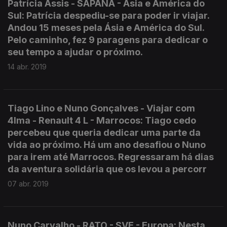
Patrícia Assis - SAPANA - Ásia e América do
Sul: Patrícia despediu-se para poder ir viajar.
Andou 15 meses pela Ásia e América do Sul.
Pelo caminho, fez 9 paragens para dedicar o
seu tempo a ajudar o próximo.
14 abr. 2019
Tiago Lino e Nuno Gonçalves - Viajar com
4lma - Renault 4 L - Marrocos: Tiago cedo
percebeu que queria dedicar uma parte da
vida ao próximo. Há um ano desafiou o Nuno
para irem até Marrocos. Regressaram há dias
da aventura solidária que os levou a percorr
07 abr. 2019
Nuno Carvalho - RATO - SVE - Europa: Nesta