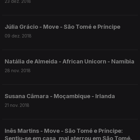
23 dez. 2018
Júlia Grácio - Move - São Tomé e Príncipe
09 dez. 2018
Natália de Almeida - African Unicorn - Namíbia
28 nov. 2018
Susana Câmara - Moçambique - Irlanda
21 nov. 2018
Inês Martins - Move - São Tomé e Príncipe:
Sentiu-se em casa, mal aterrou em São Tomé.