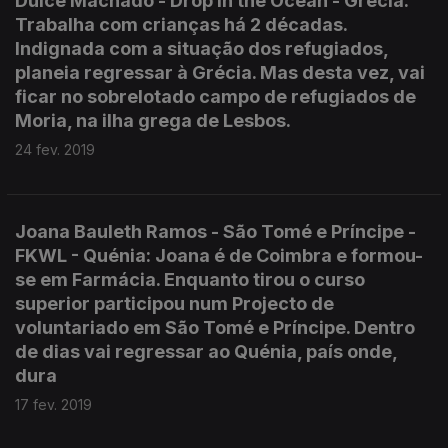
Dulce Machado - Drop in the Ocean - Grécia:
Trabalha com crianças há 2 décadas.
Indignada com a situação dos refugiados,
planeia regressar à Grécia. Mas desta vez, vai
ficar no sobrelotado campo de refugiados de
Moria, na ilha grega de Lesbos.
24 fev. 2019
Joana Bauleth Ramos - São Tomé e Príncipe -
FKWL - Quénia: Joana é de Coimbra e formou-
se em Farmácia. Enquanto tirou o curso
superior participou num Projecto de
voluntariado em São Tomé e Príncipe. Dentro
de dias vai regressar ao Quénia, país onde,
dura
17 fev. 2019