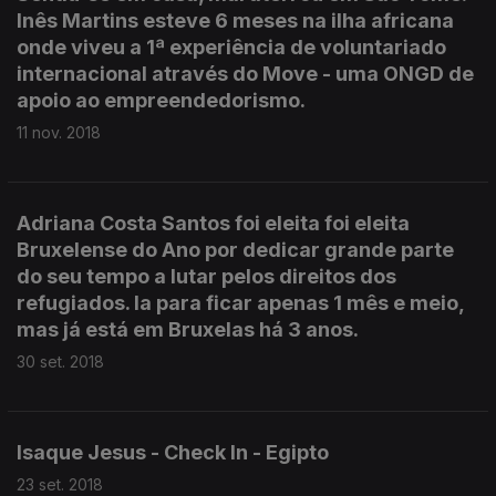
Inês Martins esteve 6 meses na ilha africana
onde viveu a 1ª experiência de voluntariado
internacional através do Move - uma ONGD de
apoio ao empreendedorismo.
11 nov. 2018
Adriana Costa Santos foi eleita foi eleita
Bruxelense do Ano por dedicar grande parte
do seu tempo a lutar pelos direitos dos
refugiados. Ia para ficar apenas 1 mês e meio,
mas já está em Bruxelas há 3 anos.
30 set. 2018
Isaque Jesus - Check In - Egipto
23 set. 2018