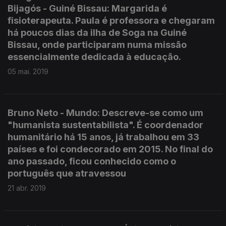
Bijagós - Guiné Bissau: Margarida é
fisioterapeuta. Paula é professora e chegaram
há poucos dias da ilha de Soga na Guiné
Bissau, onde participaram numa missão
essencialmente dedicada à educação.
05 mai. 2019
Bruno Neto - Mundo: Descreve-se como um
"humanista sustentabilista". É coordenador
humanitário há 15 anos, já trabalhou em 33
países e foi condecorado em 2015. No final do
ano passado, ficou conhecido como o
português que atravessou
21 abr. 2019