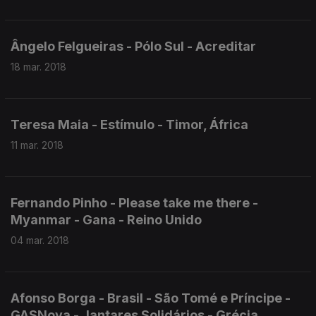
Ângelo Felgueiras - Pólo Sul - Acreditar
18 mar. 2018
Teresa Maia - Estímulo - Timor, África
11 mar. 2018
Fernando Pinho - Please take me there -
Myanmar - Gana - Reino Unido
04 mar. 2018
Afonso Borga - Brasil - São Tomé e Príncipe -
GASNova - Jantares Solidários - Grécia