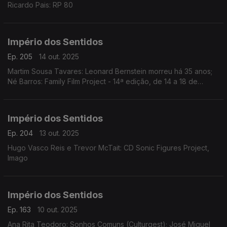
Ricardo Pais: RP 80
Império dos Sentidos
Ep. 205
14 out. 2025
Martim Sousa Tavares: Leonard Bernstein morreu há 35 anos;
Né Barros: Family Film Project - 14ª edição, de 14 a 18 de
outubro no Cinema Batalha, no Porto
Império dos Sentidos
Ep. 204
13 out. 2025
Hugo Vasco Reis e Trevor McTait: CD Sonic Figures Project,
Imago
Império dos Sentidos
Ep. 163
10 out. 2025
Ana Rita Teodoro: Sonhos Comuns (Culturgest); José Miguel