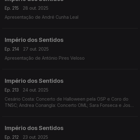
Ep. 215
28 out. 2025
Apresentação de André Cunha Leal
Império dos Sentidos
Ep. 214
27 out. 2025
Apresentação de António Pires Veloso
Império dos Sentidos
Ep. 213
24 out. 2025
Cesário Costa: Concerto de Halloween pela OSP e Coro do
TNSC; Andrea Conangla: Concerto OML; Sara Fonseca e José
António Falcão: Festival Terras Sem Sombra; Pedro Moreira
(oboé): Concerto Pedro Moreira e Maria Ferreira
Império dos Sentidos
Ep. 212
23 out. 2025