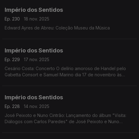
Império dos Sentidos
Ep. 230
18 nov. 2025
Edward Ayres de Abreu: Coleção Museu da Música
Império dos Sentidos
Ep. 229
17 nov. 2025
Cesário Costa: Concerto O delírio amoroso de Handel pelo
Gabetta Consort e Samuel Marino dia 17 de novembro às
20h00 no CCB, Conversa Pré-Concerto por Cesário Costa; ...
Império dos Sentidos
Ep. 228
14 nov. 2025
José Peixoto e Nuno Cintrão: Lançamento do álbum "Visita:
Diálogos com Carlos Paredes" de José Peixoto e Nuno
Cintrão; Vanessa Pires: Ciclo Suggia, homenagem a
Guilhermina Suggia; Beatriz Teodósio: Somos Todas Baba