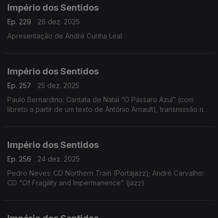
Império dos Sentidos
Ep. 229
26 dez. 2025
Apresentação de André Cunha Leal
Império dos Sentidos
Ep. 257
25 dez. 2025
Paulo Bernardino: Cantata de Natal “O Pássaro Azul” (com
libreto a partir de um texto de António Arnault), transmissão na
Antena 2 no dia 25 de dezembro às 14h00
Império dos Sentidos
Ep. 256
24 dez. 2025
Pedro Neves: CD Northern Train (Portajazz); André Carvalho:
CD "Of Fragility and Impermanence" (jazz)