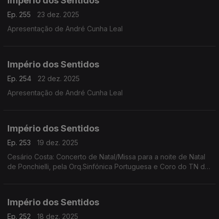
Império dos Sentidos
Ep. 255
23 dez. 2025
Apresentação de André Cunha Leal
Império dos Sentidos
Ep. 254
22 dez. 2025
Apresentação de André Cunha Leal
Império dos Sentidos
Ep. 253
19 dez. 2025
Cesário Costa: Concerto de Natal/Missa para a noite de Natal
de Ponchielli, pela Orq.Sinfónica Portuguesa e Coro do TN de
São Carlos, dia 21 de dezembro no CCB;
Império dos Sentidos
Ep. 252
18 dez. 2025