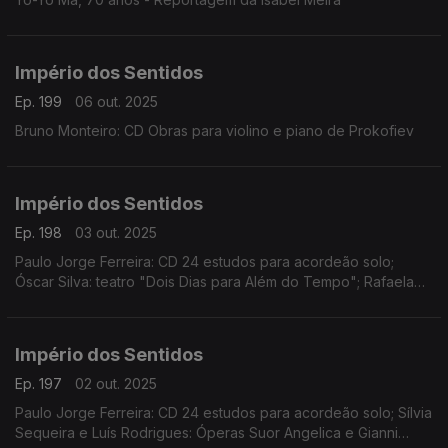
Império dos Sentidos
Ep. 199
06 out. 2025
Bruno Monteiro: CD Obras para violino e piano de Prokofiev
Império dos Sentidos
Ep. 198
03 out. 2025
Paulo Jorge Ferreira: CD 24 estudos para acordeão solo;
Óscar Silva: teatro "Dois Dias para Além do Tempo"; Rafaela
Santos: "Soprar Para Ver" no Teatro Luca em Lisboa; João
Pires: Sons de Outono - Festival de Música de Almada
Império dos Sentidos
Ep. 197
02 out. 2025
Paulo Jorge Ferreira: CD 24 estudos para acordeão solo; Sílvia
Sequeira e Luís Rodrigues: Óperas Suor Angelica e Gianni