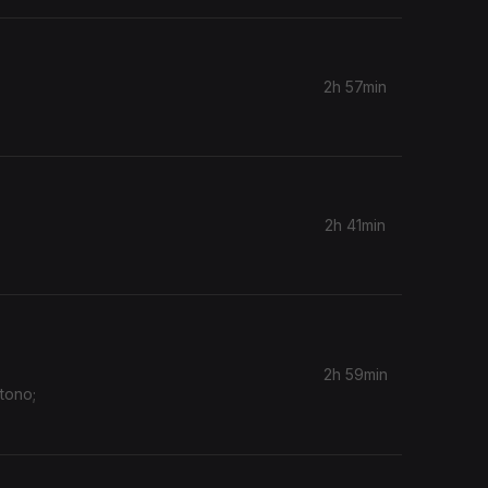
2h 57min
2h 41min
2h 59min
tono;