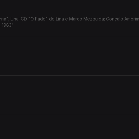
na"; Lina: CD "O Fado" de Lina e Marco Mezquida; Gonçalo Amorim
, 1983"