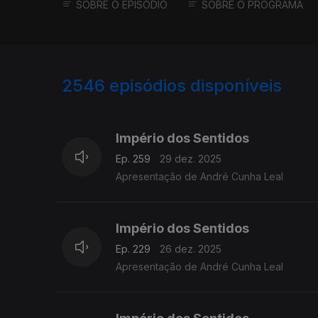
SOBRE O EPISÓDIO
SOBRE O PROGRAMA
2546
episódios disponíveis
895637
892162
Império dos Sentidos
Ep. 259
29 dez. 2025
Apresentação de André Cunha Leal
Império dos Sentidos
Ep. 229
26 dez. 2025
Apresentação de André Cunha Leal