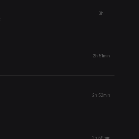
3h
:
2h 51min
2h 52min
2h 59min