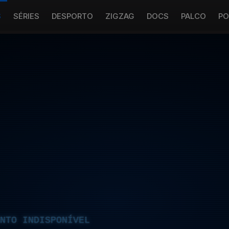
S
SÉRIES
DESPORTO
ZIGZAG
DOCS
PALCO
PO
NTO INDISPONÍVEL