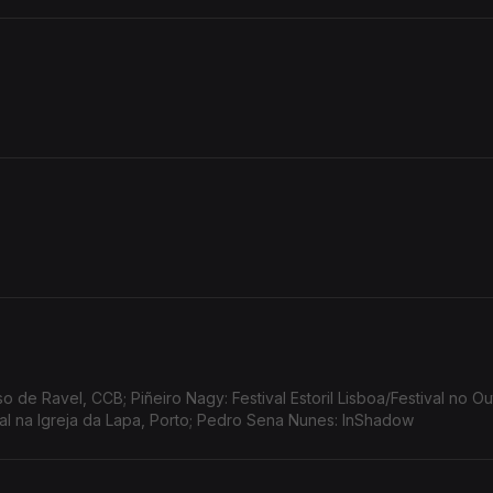
de Ravel, CCB; Piñeiro Nagy: Festival Estoril Lisboa/Festival no Ou
tal na Igreja da Lapa, Porto; Pedro Sena Nunes: InShadow