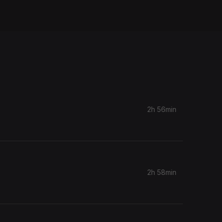
2h 56min
2h 58min