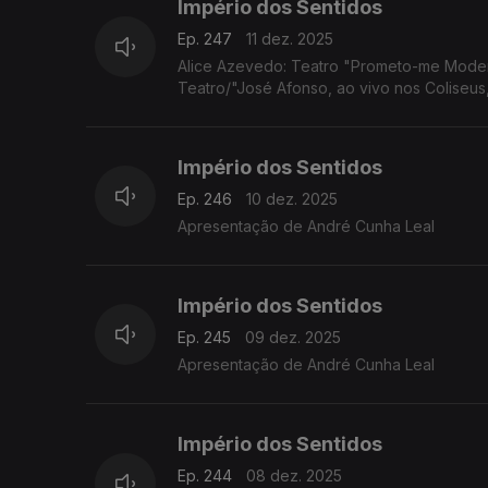
Império dos Sentidos
Ep. 247
11 dez. 2025
Alice Azevedo: Teatro "Prometo-me Moder
Teatro/"José Afonso, ao vivo nos Coliseus
Império dos Sentidos
Ep. 246
10 dez. 2025
Apresentação de André Cunha Leal
Império dos Sentidos
Ep. 245
09 dez. 2025
Apresentação de André Cunha Leal
Império dos Sentidos
Ep. 244
08 dez. 2025