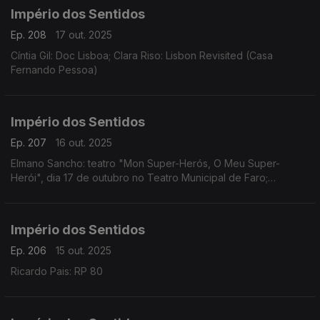
Império dos Sentidos
Ep. 208
17 out. 2025
Cíntia Gil: Doc Lisboa; Clara Riso: Lisbon Revisited (Casa
Fernando Pessoa)
Império dos Sentidos
Ep. 207
16 out. 2025
Elmano Sancho: teatro "Mon Super-Herós, O Meu Super-
Herói", dia 17 de outubro no Teatro Municipal de Faro;
Fernando Serafim e Tiago Hora: CD Memória
Império dos Sentidos
Ep. 206
15 out. 2025
Ricardo Pais: RP 80