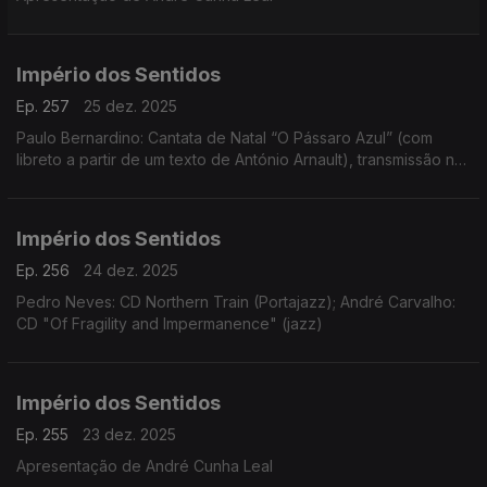
Império dos Sentidos
Ep. 257
25 dez. 2025
Paulo Bernardino: Cantata de Natal “O Pássaro Azul” (com
libreto a partir de um texto de António Arnault), transmissão na
Antena 2 no dia 25 de dezembro às 14h00
Império dos Sentidos
Ep. 256
24 dez. 2025
Pedro Neves: CD Northern Train (Portajazz); André Carvalho:
CD "Of Fragility and Impermanence" (jazz)
Império dos Sentidos
Ep. 255
23 dez. 2025
Apresentação de André Cunha Leal