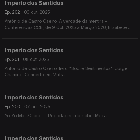
Império dos Sentidos
Ep. 202
09 out. 2025
António de Castro Caeiro: A verdade da mentira -
Conferências CCB, de 9 Out. 2025 a Março 2026; Elisabete
Curtinhal: Festival Internacional SeixalJazz
Império dos Sentidos
Ep. 201
08 out. 2025
António de Castro Caeiro: livro "Sobre Sentimentos"; Jorge
Chaminé: Concerto em Mafra
Império dos Sentidos
Ep. 200
07 out. 2025
Yo-Yo Ma, 70 anos - Reportagem da Isabel Meira
Império dos Sentidos