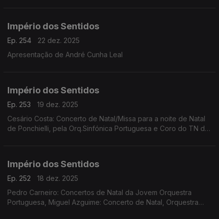
Império dos Sentidos
Ep. 254
22 dez. 2025
Apresentação de André Cunha Leal
Império dos Sentidos
Ep. 253
19 dez. 2025
Cesário Costa: Concerto de Natal/Missa para a noite de Natal
de Ponchielli, pela Orq.Sinfónica Portuguesa e Coro do TN de
São Carlos, dia 21 de dezembro no CCB;
Império dos Sentidos
Ep. 252
18 dez. 2025
Pedro Carneiro: Concertos de Natal da Jovem Orquestra
Portuguesa, Miguel Azguime: Concerto de Natal, Orquestra
Metropolitana de Lisboa