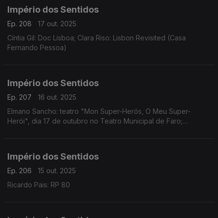
Império dos Sentidos
Ep. 208
17 out. 2025
Cíntia Gil: Doc Lisboa; Clara Riso: Lisbon Revisited (Casa
Fernando Pessoa)
Império dos Sentidos
Ep. 207
16 out. 2025
Elmano Sancho: teatro "Mon Super-Herós, O Meu Super-
Herói", dia 17 de outubro no Teatro Municipal de Faro;
Fernando Serafim e Tiago Hora: CD Memória
Império dos Sentidos
Ep. 206
15 out. 2025
Ricardo Pais: RP 80