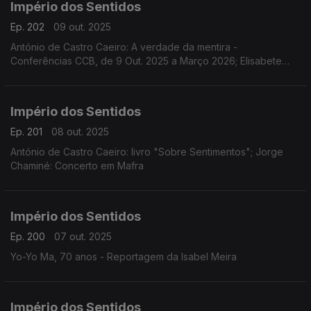
Império dos Sentidos
Ep. 202
09 out. 2025
António de Castro Caeiro: A verdade da mentira -
Conferências CCB, de 9 Out. 2025 a Março 2026; Elisabete
Curtinhal: Festival Internacional SeixalJazz
Império dos Sentidos
Ep. 201
08 out. 2025
António de Castro Caeiro: livro "Sobre Sentimentos"; Jorge
Chaminé: Concerto em Mafra
Império dos Sentidos
Ep. 200
07 out. 2025
Yo-Yo Ma, 70 anos - Reportagem da Isabel Meira
Império dos Sentidos