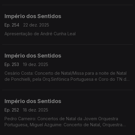
Império dos Sentidos
Ep. 254
22 dez. 2025
Apresentação de André Cunha Leal
Império dos Sentidos
Ep. 253
19 dez. 2025
Cesário Costa: Concerto de Natal/Missa para a noite de Natal
de Ponchielli, pela Orq.Sinfónica Portuguesa e Coro do TN de
São Carlos, dia 21 de dezembro no CCB;
Império dos Sentidos
Ep. 252
18 dez. 2025
Pedro Carneiro: Concertos de Natal da Jovem Orquestra
Portuguesa, Miguel Azguime: Concerto de Natal, Orquestra
Metropolitana de Lisboa