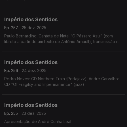
Império dos Sentidos
Ep. 257
25 dez. 2025
Paulo Bernardino: Cantata de Natal “O Pássaro Azul” (com
libreto a partir de um texto de António Arnault), transmissão na
Antena 2 no dia 25 de dezembro às 14h00
Império dos Sentidos
Ep. 256
24 dez. 2025
Pedro Neves: CD Northern Train (Portajazz); André Carvalho:
CD "Of Fragility and Impermanence" (jazz)
Império dos Sentidos
Ep. 255
23 dez. 2025
Apresentação de André Cunha Leal