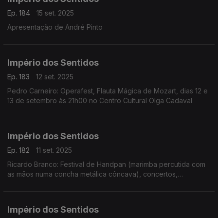
Ep. 184
15 set. 2025
Apresentação de André Pinto
Império dos Sentidos
Ep. 183
12 set. 2025
Pedro Carneiro: Operafest, Flauta Mágica de Mozart, dias 12 e
13 de setembro às 21h00 no Centro Cultural Olga Cadaval
Império dos Sentidos
Ep. 182
11 set. 2025
Ricardo Branco: Festival de Handpan (marimba percutida com
as mãos numa concha metálica côncava), concertos,
workshops e jam's, ...
Império dos Sentidos