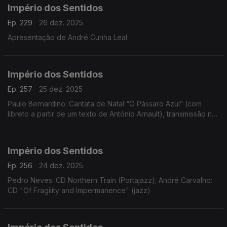
Império dos Sentidos
Ep. 229
26 dez. 2025
Apresentação de André Cunha Leal
Império dos Sentidos
Ep. 257
25 dez. 2025
Paulo Bernardino: Cantata de Natal “O Pássaro Azul” (com
libreto a partir de um texto de António Arnault), transmissão na
Antena 2 no dia 25 de dezembro às 14h00
Império dos Sentidos
Ep. 256
24 dez. 2025
Pedro Neves: CD Northern Train (Portajazz); André Carvalho:
CD "Of Fragility and Impermanence" (jazz)