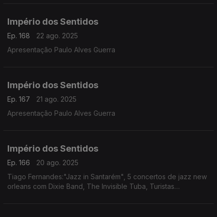
Império dos Sentidos
Ep. 168
22 ago. 2025
Apresentação Paulo Alves Guerra
Império dos Sentidos
Ep. 167
21 ago. 2025
Apresentação Paulo Alves Guerra
Império dos Sentidos
Ep. 166
20 ago. 2025
Tiago Fernandes:"Jazz in Santarém", 5 concertos de jazz new
orleans com Dixie Band, The Invisible Tuba, Turistas
Acidentais, Farra Fanfarra, e Indigo Jazz, de 20 a 24 de
Agosto nas ruas de Santarém