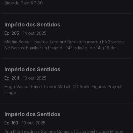
Ricardo Pais: RP 80
Império dos Sentidos
Ep. 205
14 out. 2025
Martim Sousa Tavares: Leonard Bernstein morreu há 35 anos;
Né Barros: Family Film Project - 14ª edição, de 14 a 18 de
outubro no Cinema Batalha, no Porto
Império dos Sentidos
Ep. 204
13 out. 2025
Hugo Vasco Reis e Trevor McTait: CD Sonic Figures Project,
Imago
Império dos Sentidos
Ep. 163
10 out. 2025
Ana Rita Teodoro: Sonhos Comuns (Culturgest); José Miguel