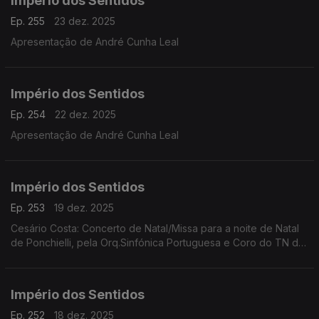
Império dos Sentidos
Ep. 255
23 dez. 2025
Apresentação de André Cunha Leal
Império dos Sentidos
Ep. 254
22 dez. 2025
Apresentação de André Cunha Leal
Império dos Sentidos
Ep. 253
19 dez. 2025
Cesário Costa: Concerto de Natal/Missa para a noite de Natal
de Ponchielli, pela Orq.Sinfónica Portuguesa e Coro do TN de
São Carlos, dia 21 de dezembro no CCB;
Império dos Sentidos
Ep. 252
18 dez. 2025