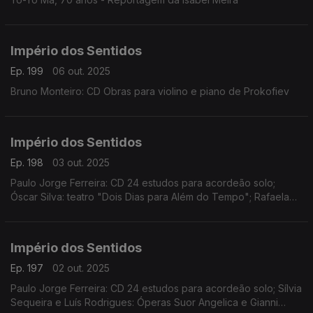
Império dos Sentidos
Ep. 199
06 out. 2025
Bruno Monteiro: CD Obras para violino e piano de Prokofiev
Império dos Sentidos
Ep. 198
03 out. 2025
Paulo Jorge Ferreira: CD 24 estudos para acordeão solo;
Óscar Silva: teatro "Dois Dias para Além do Tempo"; Rafaela
Santos: "Soprar Para Ver" no Teatro Luca em Lisboa; João
Pires: Sons de Outono - Festival de Música de Almada
Império dos Sentidos
Ep. 197
02 out. 2025
Paulo Jorge Ferreira: CD 24 estudos para acordeão solo; Sílvia
Sequeira e Luís Rodrigues: Óperas Suor Angelica e Gianni