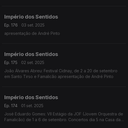
Império dos Sentidos
Ep. 176
03 set. 2025
apresentação de André Pinto
Império dos Sentidos
Ep. 175
02 set. 2025
João Álvares Abreu: Festival Cidnay, de 2 a 20 de setembro
em Santo Tirso e Famalicão apresentação de André Pinto
Império dos Sentidos
Ep. 174
01 set. 2025
José Eduardo Gomes: VII Estágio da JOF (Jovem Orquestra de
Famalicão) de 1 a 6 de setembro. Concertos dia 5 na Casa das
Artes de Famalicão e dia 6 na Casa da Música. Solista em oboé