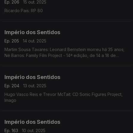
Ep. 206
15 out. 2025
Ricardo Pais: RP 80
Império dos Sentidos
Ep. 205
14 out. 2025
Martim Sousa Tavares: Leonard Bernstein morreu há 35 anos;
Né Barros: Family Film Project - 14ª edição, de 14 a 18 de
outubro no Cinema Batalha, no Porto
Império dos Sentidos
Ep. 204
13 out. 2025
Hugo Vasco Reis e Trevor McTait: CD Sonic Figures Project,
Imago
Império dos Sentidos
Ep. 163
10 out. 2025