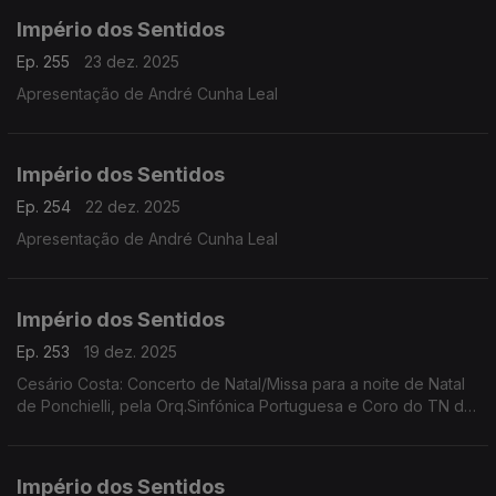
Império dos Sentidos
Ep. 255
23 dez. 2025
Apresentação de André Cunha Leal
Império dos Sentidos
Ep. 254
22 dez. 2025
Apresentação de André Cunha Leal
Império dos Sentidos
Ep. 253
19 dez. 2025
Cesário Costa: Concerto de Natal/Missa para a noite de Natal
de Ponchielli, pela Orq.Sinfónica Portuguesa e Coro do TN de
São Carlos, dia 21 de dezembro no CCB;
Império dos Sentidos