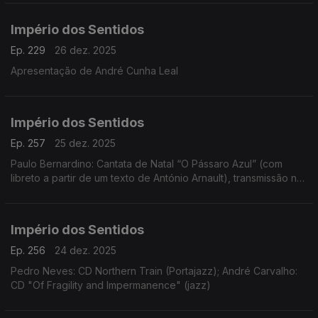
Império dos Sentidos
Ep. 229
26 dez. 2025
Apresentação de André Cunha Leal
Império dos Sentidos
Ep. 257
25 dez. 2025
Paulo Bernardino: Cantata de Natal “O Pássaro Azul” (com
libreto a partir de um texto de António Arnault), transmissão na
Antena 2 no dia 25 de dezembro às 14h00
Império dos Sentidos
Ep. 256
24 dez. 2025
Pedro Neves: CD Northern Train (Portajazz); André Carvalho:
CD "Of Fragility and Impermanence" (jazz)