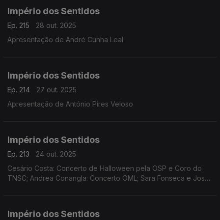
(1942-2025)
Império dos Sentidos
Ep. 215
28 out. 2025
Apresentação de André Cunha Leal
Império dos Sentidos
Ep. 214
27 out. 2025
Apresentação de António Pires Veloso
Império dos Sentidos
Ep. 213
24 out. 2025
Cesário Costa: Concerto de Halloween pela OSP e Coro do
TNSC; Andrea Conangla: Concerto OML; Sara Fonseca e José
António Falcão: Festival Terras Sem Sombra; Pedro Moreira
(oboé): Concerto Pedro Moreira e Maria Ferreira
Império dos Sentidos