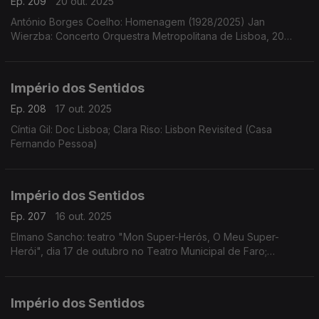
Ep. 209
20 out. 2025
António Borges Coelho: Homenagem (1928/2025) Jan
Wierzba: Concerto Orquestra Metropolitana de Lisboa, 20
outubro, 21h00 no Tivoli em Lisboa
Império dos Sentidos
Ep. 208
17 out. 2025
Cíntia Gil: Doc Lisboa; Clara Riso: Lisbon Revisited (Casa
Fernando Pessoa)
Império dos Sentidos
Ep. 207
16 out. 2025
Elmano Sancho: teatro "Mon Super-Herós, O Meu Super-
Herói", dia 17 de outubro no Teatro Municipal de Faro;
Fernando Serafim e Tiago Hora: CD Memória
Império dos Sentidos