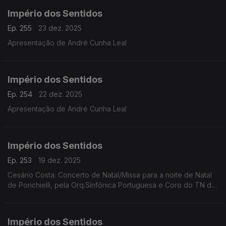
Império dos Sentidos
Ep. 255
23 dez. 2025
Apresentação de André Cunha Leal
Império dos Sentidos
Ep. 254
22 dez. 2025
Apresentação de André Cunha Leal
Império dos Sentidos
Ep. 253
19 dez. 2025
Cesário Costa: Concerto de Natal/Missa para a noite de Natal
de Ponchielli, pela Orq.Sinfónica Portuguesa e Coro do TN de
São Carlos, dia 21 de dezembro no CCB;
Império dos Sentidos