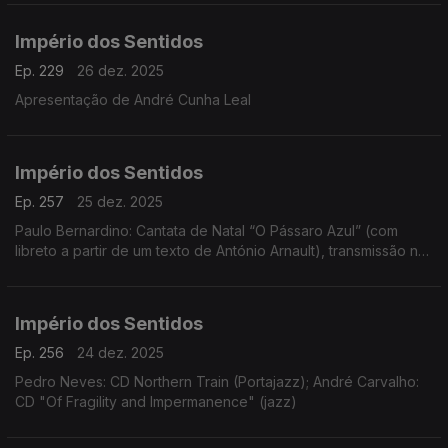
Império dos Sentidos
Ep. 229
26 dez. 2025
Apresentação de André Cunha Leal
Império dos Sentidos
Ep. 257
25 dez. 2025
Paulo Bernardino: Cantata de Natal “O Pássaro Azul” (com
libreto a partir de um texto de António Arnault), transmissão na
Antena 2 no dia 25 de dezembro às 14h00
Império dos Sentidos
Ep. 256
24 dez. 2025
Pedro Neves: CD Northern Train (Portajazz); André Carvalho:
CD "Of Fragility and Impermanence" (jazz)