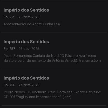
Império dos Sentidos
Ep. 229
26 dez. 2025
Apresentação de André Cunha Leal
Império dos Sentidos
Ep. 257
25 dez. 2025
Paulo Bernardino: Cantata de Natal “O Pássaro Azul” (com
libreto a partir de um texto de António Arnault), transmissão na
Antena 2 no dia 25 de dezembro às 14h00
Império dos Sentidos
Ep. 256
24 dez. 2025
Pedro Neves: CD Northern Train (Portajazz); André Carvalho:
CD "Of Fragility and Impermanence" (jazz)