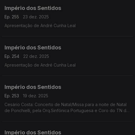
Império dos Sentidos
Ep. 255
23 dez. 2025
Apresentação de André Cunha Leal
Império dos Sentidos
Ep. 254
22 dez. 2025
Apresentação de André Cunha Leal
Império dos Sentidos
Ep. 253
19 dez. 2025
Cesário Costa: Concerto de Natal/Missa para a noite de Natal
de Ponchielli, pela Orq.Sinfónica Portuguesa e Coro do TN de
São Carlos, dia 21 de dezembro no CCB;
Império dos Sentidos