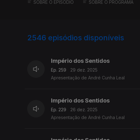
SOBRE O EPISÓDIO
SOBRE O PROGRAMA
2546
episódios disponíveis
895637
892162
Império dos Sentidos
Ep. 259
29 dez. 2025
Apresentação de André Cunha Leal
Império dos Sentidos
Ep. 229
26 dez. 2025
Apresentação de André Cunha Leal