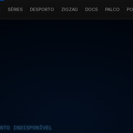
S
SÉRIES
DESPORTO
ZIGZAG
DOCS
PALCO
PO
NTO INDISPONÍVEL