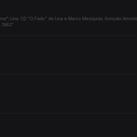
na"; Lina: CD "O Fado" de Lina e Marco Mezquida; Gonçalo Amorim
, 1983"