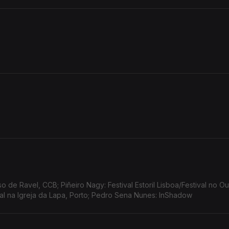
de Ravel, CCB; Piñeiro Nagy: Festival Estoril Lisboa/Festival no Ou
tal na Igreja da Lapa, Porto; Pedro Sena Nunes: InShadow