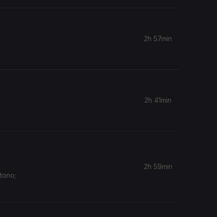
2h 57min
2h 41min
2h 59min
tono;