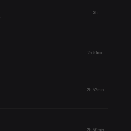
3h
:
2h 51min
2h 52min
2h 59min