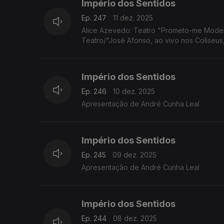
Império dos Sentidos
Ep. 247
11 dez. 2025
Alice Azevedo: Teatro "Prometo-me Moder
Teatro/"José Afonso, ao vivo nos Coliseus
Império dos Sentidos
Ep. 246
10 dez. 2025
Apresentação de André Cunha Leal
Império dos Sentidos
Ep. 245
09 dez. 2025
Apresentação de André Cunha Leal
Império dos Sentidos
Ep. 244
08 dez. 2025