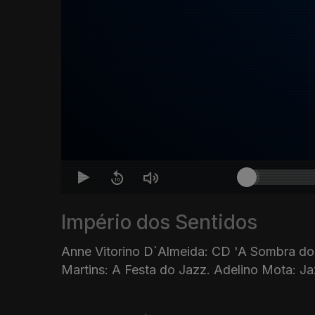
Império dos Sentidos
Anne Vitorino D`Almeida: CD 'A Sombra dos
Martins: A Festa do Jazz. Adelino Mota: J