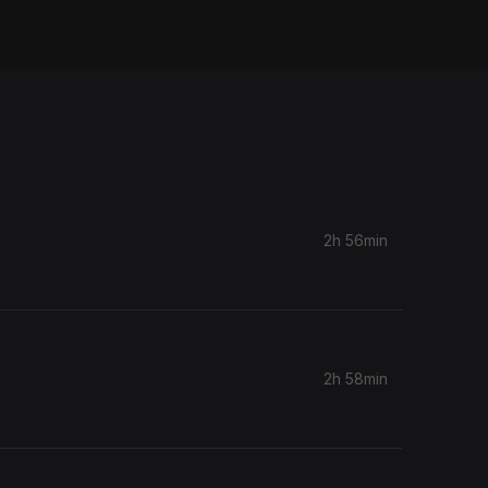
2h 56min
2h 58min