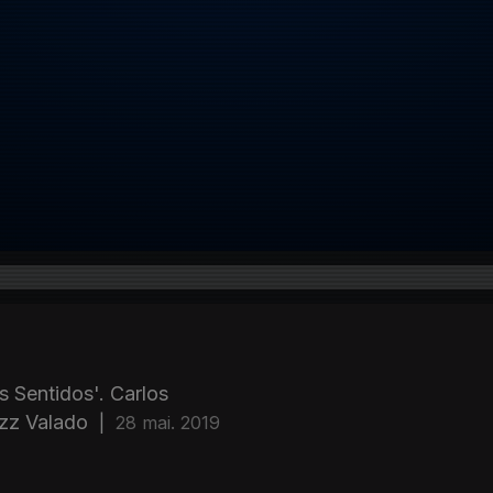
 Sentidos'. Carlos
azz Valado
|
28 mai. 2019