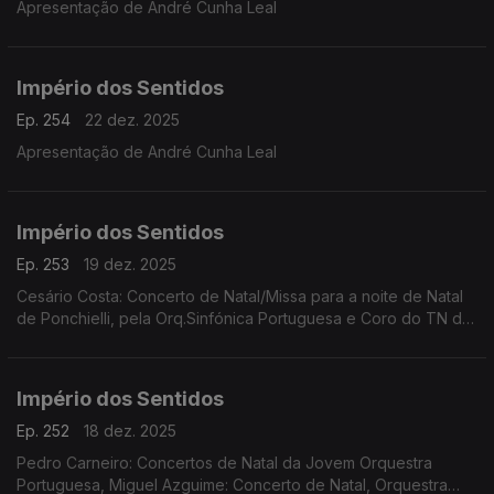
Apresentação de André Cunha Leal
Império dos Sentidos
Ep. 254
22 dez. 2025
Apresentação de André Cunha Leal
Império dos Sentidos
Ep. 253
19 dez. 2025
Cesário Costa: Concerto de Natal/Missa para a noite de Natal
de Ponchielli, pela Orq.Sinfónica Portuguesa e Coro do TN de
São Carlos, dia 21 de dezembro no CCB;
Império dos Sentidos
Ep. 252
18 dez. 2025
Pedro Carneiro: Concertos de Natal da Jovem Orquestra
Portuguesa, Miguel Azguime: Concerto de Natal, Orquestra