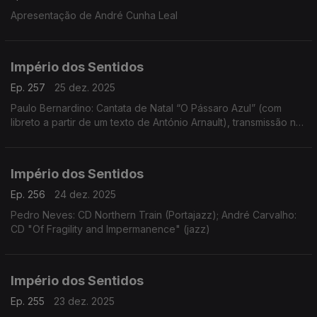
Apresentação de André Cunha Leal
Império dos Sentidos
Ep. 257
25 dez. 2025
Paulo Bernardino: Cantata de Natal “O Pássaro Azul” (com
libreto a partir de um texto de António Arnault), transmissão na
Antena 2 no dia 25 de dezembro às 14h00
Império dos Sentidos
Ep. 256
24 dez. 2025
Pedro Neves: CD Northern Train (Portajazz); André Carvalho:
CD "Of Fragility and Impermanence" (jazz)
Império dos Sentidos
Ep. 255
23 dez. 2025