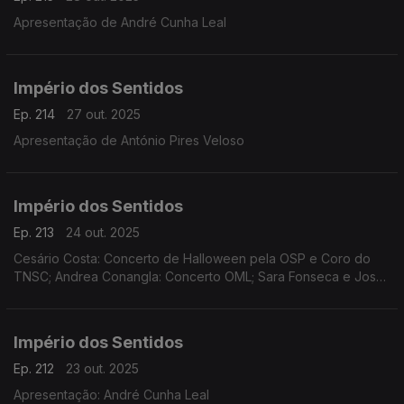
Apresentação de André Cunha Leal
Império dos Sentidos
Ep. 214
27 out. 2025
Apresentação de António Pires Veloso
Império dos Sentidos
Ep. 213
24 out. 2025
Cesário Costa: Concerto de Halloween pela OSP e Coro do
TNSC; Andrea Conangla: Concerto OML; Sara Fonseca e José
António Falcão: Festival Terras Sem Sombra; Pedro Moreira
(oboé): Concerto Pedro Moreira e Maria Ferreira
Império dos Sentidos
Ep. 212
23 out. 2025
Apresentação: André Cunha Leal