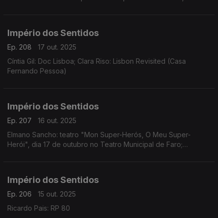
outubro, 21h00 no Tivoli em Lisboa
Império dos Sentidos
Ep. 208
17 out. 2025
Cíntia Gil: Doc Lisboa; Clara Riso: Lisbon Revisited (Casa
Fernando Pessoa)
Império dos Sentidos
Ep. 207
16 out. 2025
Elmano Sancho: teatro "Mon Super-Herós, O Meu Super-
Herói", dia 17 de outubro no Teatro Municipal de Faro;
Fernando Serafim e Tiago Hora: CD Memória
Império dos Sentidos
Ep. 206
15 out. 2025
Ricardo Pais: RP 80