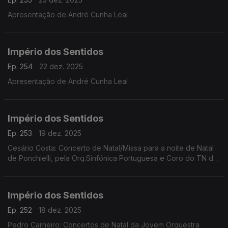
Apresentação de André Cunha Leal
Império dos Sentidos
Ep. 254
22 dez. 2025
Apresentação de André Cunha Leal
Império dos Sentidos
Ep. 253
19 dez. 2025
Cesário Costa: Concerto de Natal/Missa para a noite de Natal
de Ponchielli, pela Orq.Sinfónica Portuguesa e Coro do TN de
São Carlos, dia 21 de dezembro no CCB;
Império dos Sentidos
Ep. 252
18 dez. 2025
Pedro Carneiro: Concertos de Natal da Jovem Orquestra