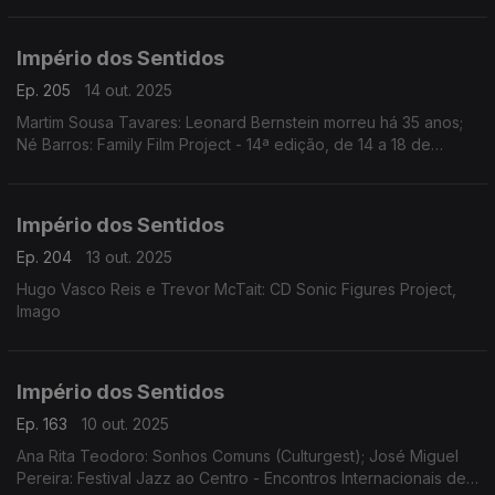
Império dos Sentidos
Ep. 205
14 out. 2025
Martim Sousa Tavares: Leonard Bernstein morreu há 35 anos;
Né Barros: Family Film Project - 14ª edição, de 14 a 18 de
outubro no Cinema Batalha, no Porto
Império dos Sentidos
Ep. 204
13 out. 2025
Hugo Vasco Reis e Trevor McTait: CD Sonic Figures Project,
Imago
Império dos Sentidos
Ep. 163
10 out. 2025
Ana Rita Teodoro: Sonhos Comuns (Culturgest); José Miguel
Pereira: Festival Jazz ao Centro - Encontros Internacionais de