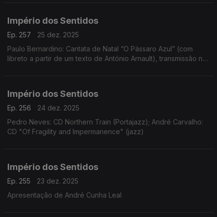
Império dos Sentidos
Ep. 257
25 dez. 2025
Paulo Bernardino: Cantata de Natal “O Pássaro Azul” (com
libreto a partir de um texto de António Arnault), transmissão na
Antena 2 no dia 25 de dezembro às 14h00
Império dos Sentidos
Ep. 256
24 dez. 2025
Pedro Neves: CD Northern Train (Portajazz); André Carvalho:
CD "Of Fragility and Impermanence" (jazz)
Império dos Sentidos
Ep. 255
23 dez. 2025
Apresentação de André Cunha Leal