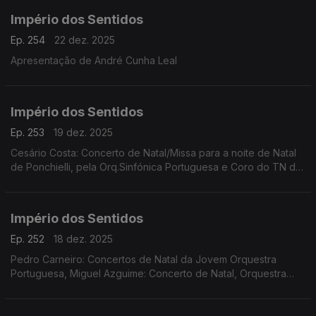
Império dos Sentidos
Ep. 254
22 dez. 2025
Apresentação de André Cunha Leal
Império dos Sentidos
Ep. 253
19 dez. 2025
Cesário Costa: Concerto de Natal/Missa para a noite de Natal
de Ponchielli, pela Orq.Sinfónica Portuguesa e Coro do TN de
São Carlos, dia 21 de dezembro no CCB;
Império dos Sentidos
Ep. 252
18 dez. 2025
Pedro Carneiro: Concertos de Natal da Jovem Orquestra
Portuguesa, Miguel Azguime: Concerto de Natal, Orquestra
Metropolitana de Lisboa