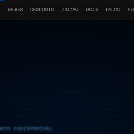
S
SÉRIES
DESPORTO
ZIGZAG
DOCS
PALCO
PO
NTO INDISPONÍVEL