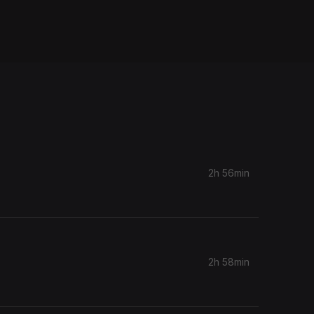
2h 56min
2h 58min