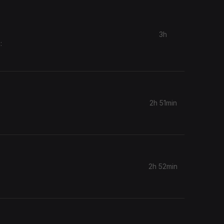
3h
:
2h 51min
2h 52min