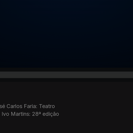
é Carlos Faria: Teatro
 Ivo Martins: 28ª edição