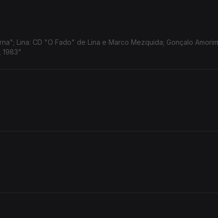
na"; Lina: CD "O Fado" de Lina e Marco Mezquida; Gonçalo Amorim
, 1983"