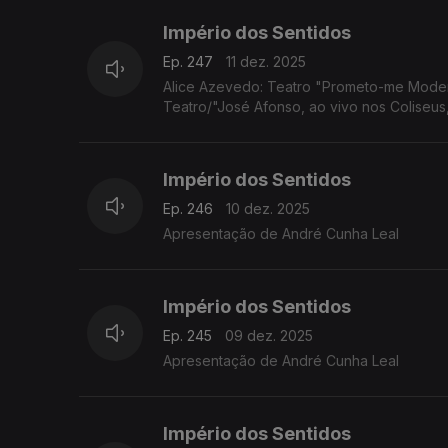
Império dos Sentidos
Ep. 247
11 dez. 2025
Alice Azevedo: Teatro "Prometo-me Moder
Teatro/"José Afonso, ao vivo nos Coliseus
Império dos Sentidos
Ep. 246
10 dez. 2025
Apresentação de André Cunha Leal
Império dos Sentidos
Ep. 245
09 dez. 2025
Apresentação de André Cunha Leal
Império dos Sentidos