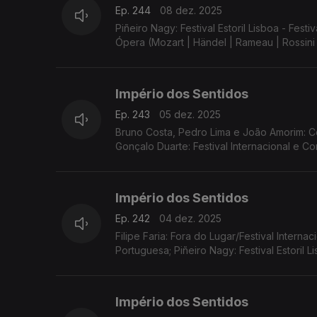
Ep. 244
08 dez. 2025
Piñeiro Nagy: Festival Estoril Lisboa - F
Ópera (Mozart | Händel | Rameau | Rossini 
Império dos Sentidos
Ep. 243
05 dez. 2025
Bruno Costa, Pedro Lima e João Amorim: Co
Gonçalo Duarte: Festival Internacional e 
Império dos Sentidos
Ep. 242
04 dez. 2025
Filipe Faria: Fora do Lugar/Festival Interna
Portuguesa; Piñeiro Nagy: Festival Estoril 
Império dos Sentidos