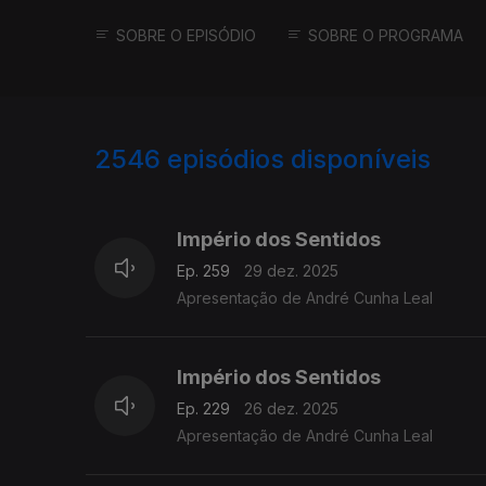
SOBRE O EPISÓDIO
SOBRE O PROGRAMA
2546
episódios disponíveis
895637
892162
Império dos Sentidos
Ep. 259
29 dez. 2025
Apresentação de André Cunha Leal
Império dos Sentidos
Ep. 229
26 dez. 2025
Apresentação de André Cunha Leal