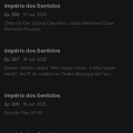
Império dos Sentidos
Ep. 208
17 out. 2025
Cíntia Gil: Doc Lisboa; Clara Riso: Lisbon Revisited (Casa
Fernando Pessoa)
Império dos Sentidos
Ep. 207
16 out. 2025
Elmano Sancho: teatro "Mon Super-Herós, O Meu Super-
Herói", dia 17 de outubro no Teatro Municipal de Faro;
Fernando Serafim e Tiago Hora: CD Memória
Império dos Sentidos
Ep. 206
15 out. 2025
Ricardo Pais: RP 80