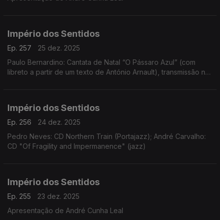
Império dos Sentidos
Ep. 257
25 dez. 2025
Paulo Bernardino: Cantata de Natal “O Pássaro Azul” (com
libreto a partir de um texto de António Arnault), transmissão na
Antena 2 no dia 25 de dezembro às 14h00
Império dos Sentidos
Ep. 256
24 dez. 2025
Pedro Neves: CD Northern Train (Portajazz); André Carvalho:
CD "Of Fragility and Impermanence" (jazz)
Império dos Sentidos
Ep. 255
23 dez. 2025
Apresentação de André Cunha Leal