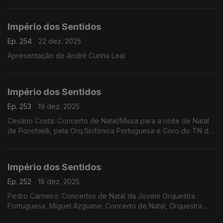
Império dos Sentidos
Ep. 254
22 dez. 2025
Apresentação de André Cunha Leal
Império dos Sentidos
Ep. 253
19 dez. 2025
Cesário Costa: Concerto de Natal/Missa para a noite de Natal
de Ponchielli, pela Orq.Sinfónica Portuguesa e Coro do TN de
São Carlos, dia 21 de dezembro no CCB;
Império dos Sentidos
Ep. 252
18 dez. 2025
Pedro Carneiro: Concertos de Natal da Jovem Orquestra
Portuguesa, Miguel Azguime: Concerto de Natal, Orquestra
Metropolitana de Lisboa