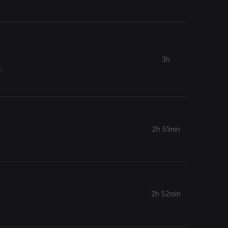
3h
:
2h 51min
2h 52min