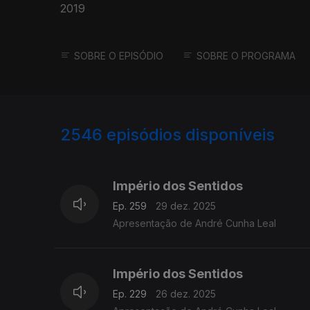
2019
SOBRE O EPISÓDIO
SOBRE O PROGRAMA
2546
episódios disponíveis
895637
892162
Império dos Sentidos
Ep. 259
29 dez. 2025
Apresentação de André Cunha Leal
Império dos Sentidos
Ep. 229
26 dez. 2025