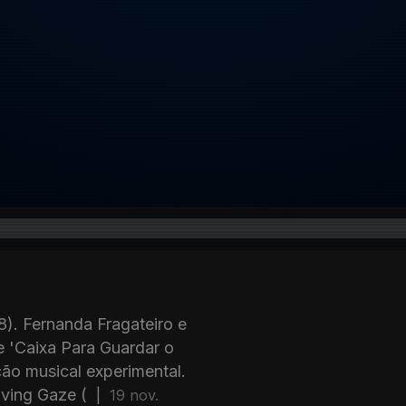
). Fernanda Fragateiro e
 'Caixa Para Guardar o
ção musical experimental.
oving Gaze (
|
19 nov.