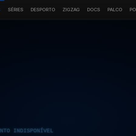
S
SÉRIES
DESPORTO
ZIGZAG
DOCS
PALCO
PO
NTO INDISPONÍVEL