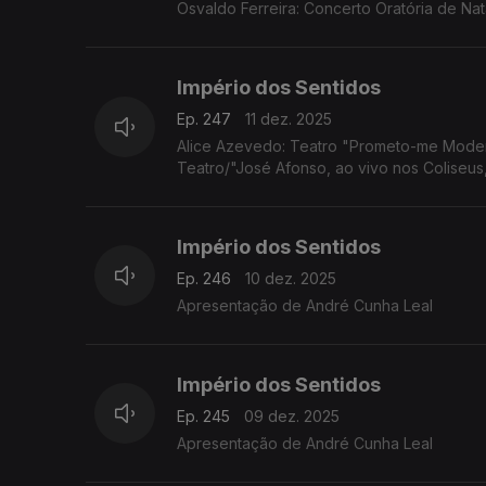
Osvaldo Ferreira: Concerto Oratória de Na
Império dos Sentidos
Ep. 247
11 dez. 2025
Alice Azevedo: Teatro "Prometo-me Moder
Teatro/"José Afonso, ao vivo nos Coliseus
Império dos Sentidos
Ep. 246
10 dez. 2025
Apresentação de André Cunha Leal
Império dos Sentidos
Ep. 245
09 dez. 2025
Apresentação de André Cunha Leal