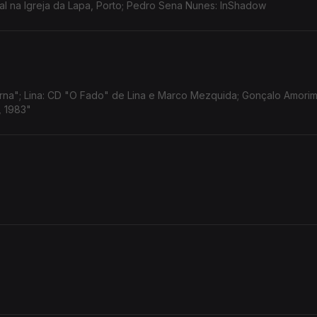
tal na Igreja da Lapa, Porto; Pedro Sena Nunes: InShadow
na"; Lina: CD "O Fado" de Lina e Marco Mezquida; Gonçalo Amorim
, 1983"