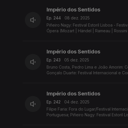
Império dos Sentidos
Ep. 244
08 dez. 2025
Piñeiro Nagy: Festival Estoril Lisboa - F
Ópera (Mozart | Händel | Rameau | Rossini 
Império dos Sentidos
Ep. 243
05 dez. 2025
Bruno Costa, Pedro Lima e João Amorim: Co
Gonçalo Duarte: Festival Internacional e 
Império dos Sentidos
Ep. 242
04 dez. 2025
Filipe Faria: Fora do Lugar/Festival Interna
Portuguesa; Piñeiro Nagy: Festival Estoril 