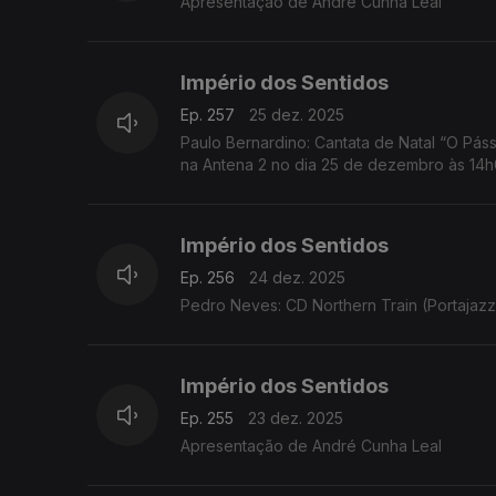
Apresentação de André Cunha Leal
Império dos Sentidos
Ep. 257
25 dez. 2025
Paulo Bernardino: Cantata de Natal “O Pássa
na Antena 2 no dia 25 de dezembro às 14
Império dos Sentidos
Ep. 256
24 dez. 2025
Pedro Neves: CD Northern Train (Portajazz
Império dos Sentidos
Ep. 255
23 dez. 2025
Apresentação de André Cunha Leal