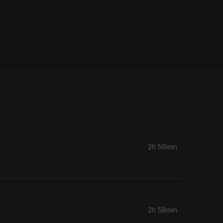
2h 56min
2h 58min