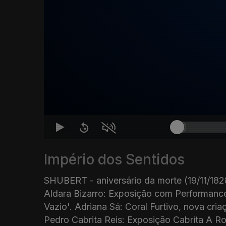
Império dos Sentidos
SHUBERT - aniversário da morte (19/11/1828
Aldara Bizarro: Exposição com Performance
Vazio'. Adriana Sá: Coral Furtivo, nova cria
Pedro Cabrita Reis: Exposição Cabrita A R