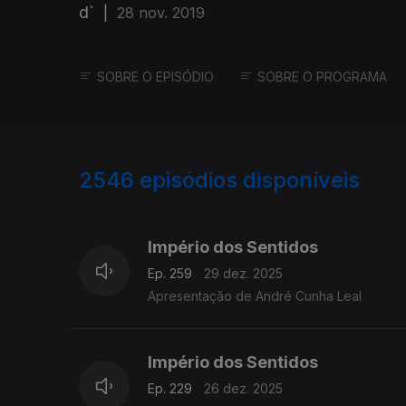
d`
|
28 nov. 2019
SOBRE O EPISÓDIO
SOBRE O PROGRAMA
2546
episódios disponíveis
895637
892162
888407
Império dos Sentidos
Ep. 259
29 dez. 2025
Apresentação de André Cunha Leal
Império dos Sentidos
Ep. 229
26 dez. 2025