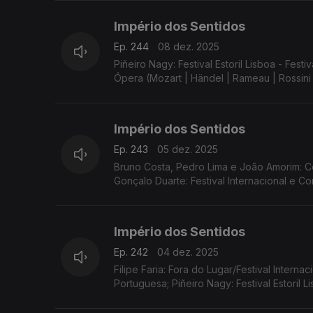
Império dos Sentidos
Ep. 244
08 dez. 2025
Piñeiro Nagy: Festival Estoril Lisboa - F
Ópera (Mozart | Händel | Rameau | Rossini 
Império dos Sentidos
Ep. 243
05 dez. 2025
Bruno Costa, Pedro Lima e João Amorim: Co
Gonçalo Duarte: Festival Internacional e 
Império dos Sentidos
Ep. 242
04 dez. 2025
Filipe Faria: Fora do Lugar/Festival Interna
Portuguesa; Piñeiro Nagy: Festival Estoril 