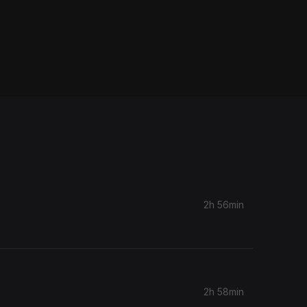
2h 56min
2h 58min