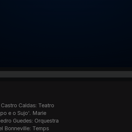
 Castro Caldas: Teatro
po e o Sujo'. Marie
 Pedro Guedes: Orquestra
l Bonneville: Temps