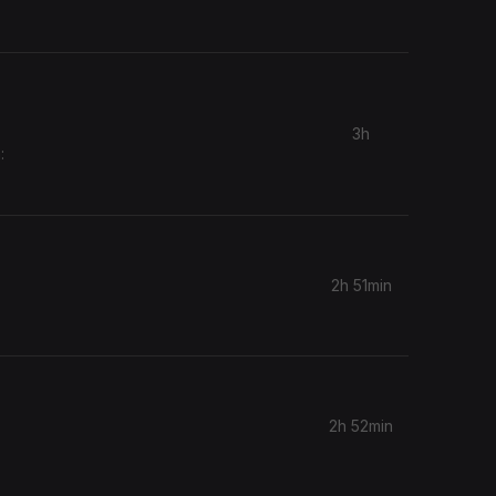
3h
:
2h 51min
2h 52min