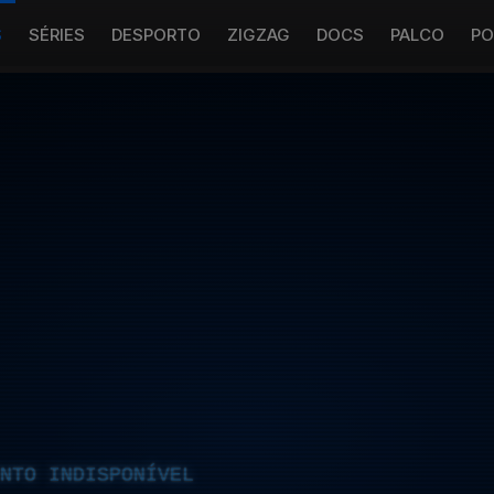
S
SÉRIES
DESPORTO
ZIGZAG
DOCS
PALCO
PO
NTO INDISPONÍVEL