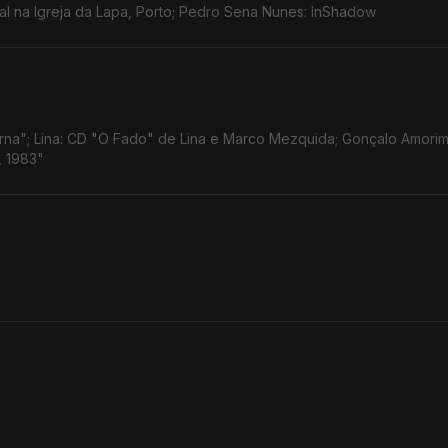
tal na Igreja da Lapa, Porto; Pedro Sena Nunes: InShadow
na"; Lina: CD "O Fado" de Lina e Marco Mezquida; Gonçalo Amorim
, 1983"