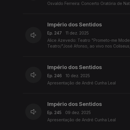
Osvaldo Ferreira: Concerto Oratória de Na
Império dos Sentidos
Ep. 247
11 dez. 2025
Alice Azevedo: Teatro "Prometo-me Moder
Teatro/"José Afonso, ao vivo nos Coliseus
Império dos Sentidos
Ep. 246
10 dez. 2025
Apresentação de André Cunha Leal
Império dos Sentidos
Ep. 245
09 dez. 2025
Apresentação de André Cunha Leal