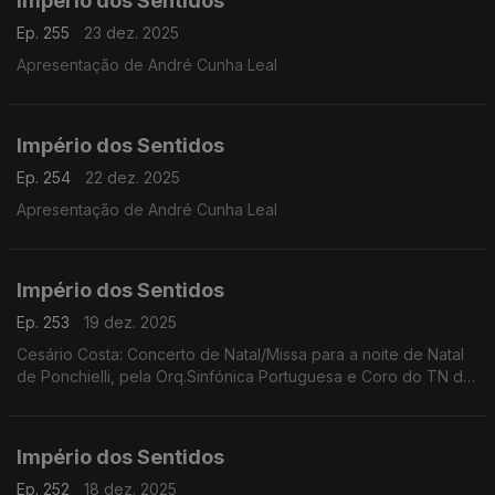
Império dos Sentidos
Ep. 255
23 dez. 2025
Apresentação de André Cunha Leal
Império dos Sentidos
Ep. 254
22 dez. 2025
Apresentação de André Cunha Leal
Império dos Sentidos
Ep. 253
19 dez. 2025
Cesário Costa: Concerto de Natal/Missa para a noite de Natal
de Ponchielli, pela Orq.Sinfónica Portuguesa e Coro do TN de
São Carlos, dia 21 de dezembro no CCB;
Império dos Sentidos
Ep. 252
18 dez. 2025