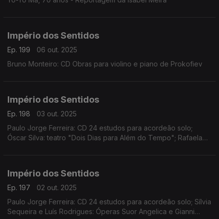
Império dos Sentidos
Ep. 199
06 out. 2025
Bruno Monteiro: CD Obras para violino e piano de Prokofiev
Império dos Sentidos
Ep. 198
03 out. 2025
Paulo Jorge Ferreira: CD 24 estudos para acordeão solo;
Óscar Silva: teatro "Dois Dias para Além do Tempo"; Rafaela
Santos: "Soprar Para Ver" no Teatro Luca em Lisboa; João
Pires: Sons de Outono - Festival de Música de Almada
Império dos Sentidos
Ep. 197
02 out. 2025
Paulo Jorge Ferreira: CD 24 estudos para acordeão solo; Sílvia
Sequeira e Luís Rodrigues: Óperas Suor Angelica e Gianni