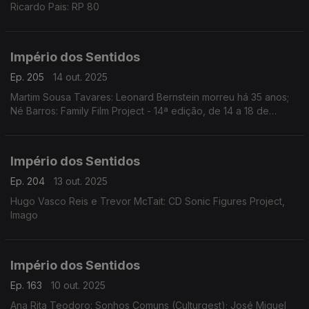
Ricardo Pais: RP 80
Império dos Sentidos
Ep. 205
14 out. 2025
Martim Sousa Tavares: Leonard Bernstein morreu há 35 anos;
Né Barros: Family Film Project - 14ª edição, de 14 a 18 de
outubro no Cinema Batalha, no Porto
Império dos Sentidos
Ep. 204
13 out. 2025
Hugo Vasco Reis e Trevor McTait: CD Sonic Figures Project,
Imago
Império dos Sentidos
Ep. 163
10 out. 2025
Ana Rita Teodoro: Sonhos Comuns (Culturgest); José Miguel