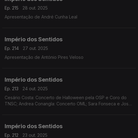
Ep. 215
28 out. 2025
Apresentação de André Cunha Leal
Império dos Sentidos
Ep. 214
27 out. 2025
Apresentação de António Pires Veloso
Império dos Sentidos
Ep. 213
24 out. 2025
Cesário Costa: Concerto de Halloween pela OSP e Coro do
TNSC; Andrea Conangla: Concerto OML; Sara Fonseca e José
António Falcão: Festival Terras Sem Sombra; Pedro Moreira
(oboé): Concerto Pedro Moreira e Maria Ferreira
Império dos Sentidos
Ep. 212
23 out. 2025