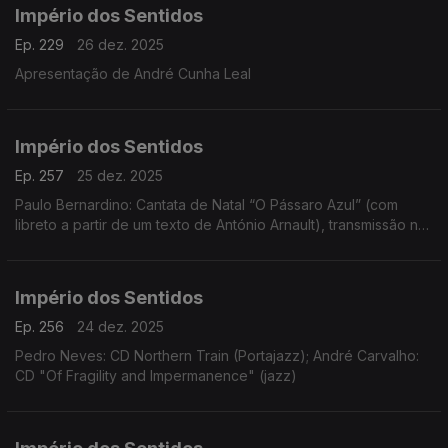
Império dos Sentidos
Ep. 229
26 dez. 2025
Apresentação de André Cunha Leal
Império dos Sentidos
Ep. 257
25 dez. 2025
Paulo Bernardino: Cantata de Natal “O Pássaro Azul” (com
libreto a partir de um texto de António Arnault), transmissão na
Antena 2 no dia 25 de dezembro às 14h00
Império dos Sentidos
Ep. 256
24 dez. 2025
Pedro Neves: CD Northern Train (Portajazz); André Carvalho:
CD "Of Fragility and Impermanence" (jazz)