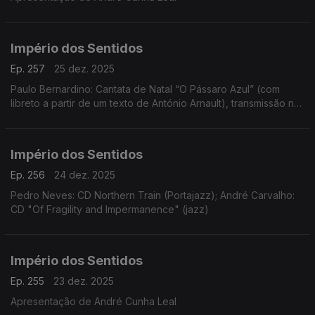
Império dos Sentidos
Ep. 257
25 dez. 2025
Paulo Bernardino: Cantata de Natal “O Pássaro Azul” (com
libreto a partir de um texto de António Arnault), transmissão na
Antena 2 no dia 25 de dezembro às 14h00
Império dos Sentidos
Ep. 256
24 dez. 2025
Pedro Neves: CD Northern Train (Portajazz); André Carvalho:
CD "Of Fragility and Impermanence" (jazz)
Império dos Sentidos
Ep. 255
23 dez. 2025
Apresentação de André Cunha Leal