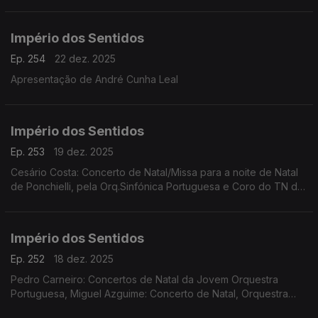
Império dos Sentidos
Ep. 254
22 dez. 2025
Apresentação de André Cunha Leal
Império dos Sentidos
Ep. 253
19 dez. 2025
Cesário Costa: Concerto de Natal/Missa para a noite de Natal
de Ponchielli, pela Orq.Sinfónica Portuguesa e Coro do TN de
São Carlos, dia 21 de dezembro no CCB;
Império dos Sentidos
Ep. 252
18 dez. 2025
Pedro Carneiro: Concertos de Natal da Jovem Orquestra
Portuguesa, Miguel Azguime: Concerto de Natal, Orquestra
Metropolitana de Lisboa