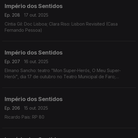
Império dos Sentidos
Ep. 208
17 out. 2025
Cíntia Gil: Doc Lisboa; Clara Riso: Lisbon Revisited (Casa
Fernando Pessoa)
Império dos Sentidos
Ep. 207
16 out. 2025
Elmano Sancho: teatro "Mon Super-Herós, O Meu Super-
Herói", dia 17 de outubro no Teatro Municipal de Faro;
Fernando Serafim e Tiago Hora: CD Memória
Império dos Sentidos
Ep. 206
15 out. 2025
Ricardo Pais: RP 80