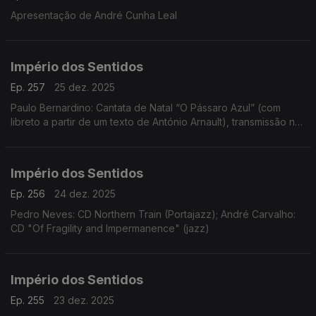
Apresentação de André Cunha Leal
Império dos Sentidos
Ep. 257
25 dez. 2025
Paulo Bernardino: Cantata de Natal “O Pássaro Azul” (com
libreto a partir de um texto de António Arnault), transmissão na
Antena 2 no dia 25 de dezembro às 14h00
Império dos Sentidos
Ep. 256
24 dez. 2025
Pedro Neves: CD Northern Train (Portajazz); André Carvalho:
CD "Of Fragility and Impermanence" (jazz)
Império dos Sentidos
Ep. 255
23 dez. 2025