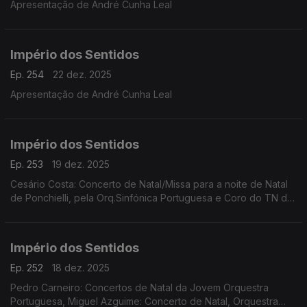
Apresentação de André Cunha Leal
Império dos Sentidos
Ep. 254
22 dez. 2025
Apresentação de André Cunha Leal
Império dos Sentidos
Ep. 253
19 dez. 2025
Cesário Costa: Concerto de Natal/Missa para a noite de Natal
de Ponchielli, pela Orq.Sinfónica Portuguesa e Coro do TN de
São Carlos, dia 21 de dezembro no CCB;
Império dos Sentidos
Ep. 252
18 dez. 2025
Pedro Carneiro: Concertos de Natal da Jovem Orquestra
Portuguesa, Miguel Azguime: Concerto de Natal, Orquestra