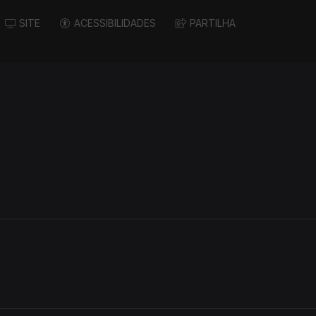
SITE
ACESSIBILIDADES
PARTILHA