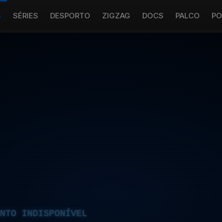
S
SÉRIES
DESPORTO
ZIGZAG
DOCS
PALCO
PO
NTO INDISPONÍVEL