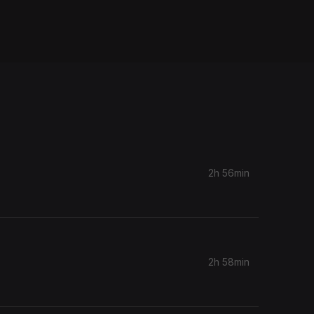
2h 56min
2h 58min