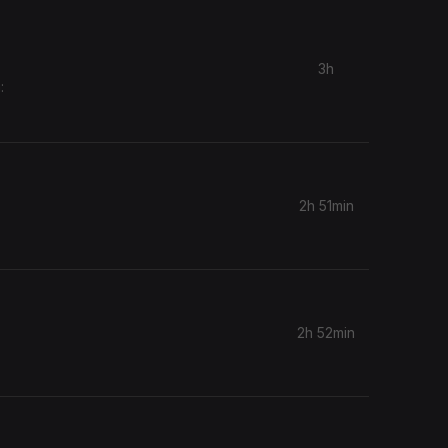
3h
:
2h 51min
2h 52min