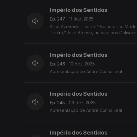
Império dos Sentidos
Ep. 247
11 dez. 2025
Alice Azevedo: Teatro "Prometo-me Moder
Teatro/"José Afonso, ao vivo nos Coliseus
Império dos Sentidos
Ep. 246
10 dez. 2025
Apresentação de André Cunha Leal
Império dos Sentidos
Ep. 245
09 dez. 2025
Apresentação de André Cunha Leal
Império dos Sentidos