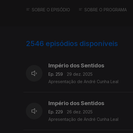
SOBRE O EPISÓDIO
SOBRE O PROGRAMA
2546
episódios disponíveis
895637
892162
Império dos Sentidos
Ep. 259
29 dez. 2025
Apresentação de André Cunha Leal
Império dos Sentidos
Ep. 229
26 dez. 2025
Apresentação de André Cunha Leal