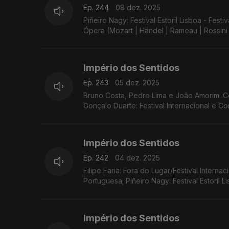
Ep. 244
08 dez. 2025
Piñeiro Nagy: Festival Estoril Lisboa - F
Ópera (Mozart | Händel | Rameau | Rossini 
Império dos Sentidos
Ep. 243
05 dez. 2025
Bruno Costa, Pedro Lima e João Amorim: Co
Gonçalo Duarte: Festival Internacional e 
Império dos Sentidos
Ep. 242
04 dez. 2025
Filipe Faria: Fora do Lugar/Festival Interna
Portuguesa; Piñeiro Nagy: Festival Estoril 
Império dos Sentidos