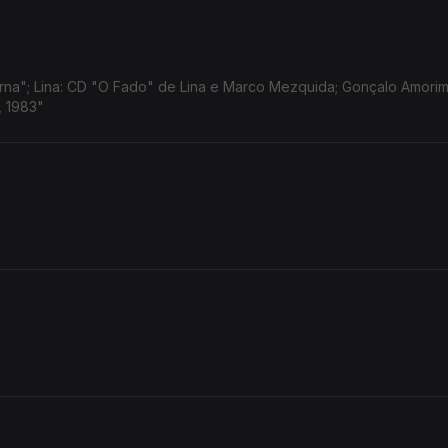
na"; Lina: CD "O Fado" de Lina e Marco Mezquida; Gonçalo Amorim
, 1983"